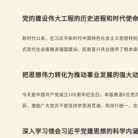
党的建设伟大工程的历史进程和时代使
新时代以来，在习近平新时代中国特色社会主义思想特别
式现代化全面推进强国建设、民族复兴伟业提供了根本保
把思想伟力转化为推动事业发展的强大
今天是中国共产党成立105周年纪念日。本版邀请5位
获，激励广大党员干部坚持学思用贯通、知信行统一，忠
深入学习领会习近平党建思想的科学内