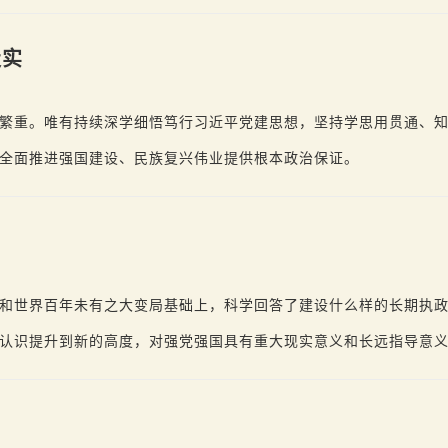
走实
繁重。唯有持续深学细悟笃行习近平党建思想，坚持学思用贯通、
全面推进强国建设、民族复兴伟业提供根本政治保证。
和世界百年未有之大变局基础上，科学回答了建设什么样的长期执
认识提升到新的高度，对强党强国具有重大现实意义和长远指导意