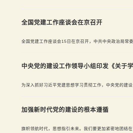
全国党建工作座谈会在京召开
全国党建工作座谈会15日在京召开，中共中央政治局常
中央党的建设工作领导小组印发《关于
为深入抓好习近平党建思想学习贯彻工作，中央党的建设
加强新时代党的建设的根本遵循
旗帜领航时代，思想指引未来。我们要更加紧密地团结在