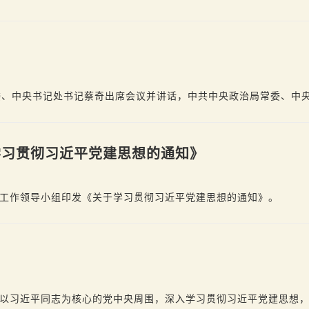
委、中央书记处书记蔡奇出席会议并讲话，中共中央政治局常委、中
学习贯彻习近平党建思想的通知》
工作领导小组印发《关于学习贯彻习近平党建思想的通知》。
以习近平同志为核心的党中央周围，深入学习贯彻习近平党建思想