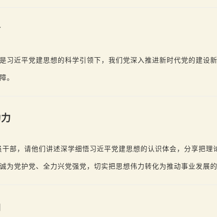
命
是习近平党建思想的科学引领下，我们党深入推进新时代党的建设
障。
动力
党员干部，请他们讲述深学细悟习近平党建思想的认识体会，分享把理
诚为党护党、全力兴党强党，切实把思想伟力转化为推动事业发展
涵