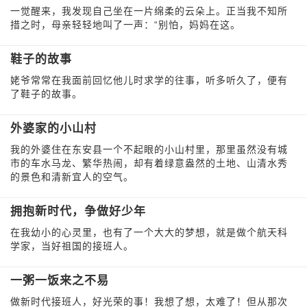
一觉醒来，我发现自己坐在一片绵柔的云朵上。正当我不知所
措之时，母亲轻轻地叫了一声：“别怕，妈妈在这。
鞋子的故事
姥爷常常在我面前回忆他儿时求学的往事，听多听久了，便有
了鞋子的故事。
外婆家的小山村
我的外婆住在东安县一个不起眼的小山村里，那里虽然没有城
市的车水马龙、繁华热闹，却有着绿意盎然的土地、山清水秀
的景色和清新宜人的空气。
拥抱新时代，争做好少年
在我幼小的心灵里，也有了一个大大的梦想，就是做个航天科
学家，当好祖国的接班人。
一粥一饭来之不易
做新时代接班人，好光荣的事！我想了想，太难了！但从那次