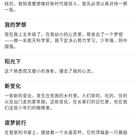
经历，我知道要想做好新时代接班人，首先必须认真对待一粥
一饭。
我的梦想
现在我上五年级了，在我幼小的心灵里，萌发出了一个梦想
——做一名航天科学家。我下定决心努力学习，少年强，则中
国强。
阳光下
这个熟悉而又瘦小的身影，撞击了我的心灵。
新变化
一些新的变化，发生在贫困的乡村里。人们穿的、吃的、住的
以及出门走的那条路。这些变化，在长辈们的记忆里，也在我
们这些少年们的眼睛里。
逐梦前行
在我家的书架上，摆放着一个水晶奖杯，它的顶端是一只展翅