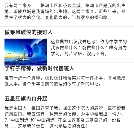
我有两个家乡——株洲市区和茶陵县城。株洲市区是我的出生
地，茶陵县城是我妈妈的出生地。这两个家乡，近些年来，都
发生了很大的变化。变化最大的，当数家乡的桥和路。
做乘风破浪的接班人
这些典故启发我去思考：作为中学生的
我该做些什么？能做些什么？唯有努力
学习，刻苦钻研，锲而不舍。
学钉子精神，做新时代接班人
唯有一步一个脚印，稳扎稳打地落实好每一件小事，才可能成
就大事。这个千年之前的道理如今有了新的印证。
五星红旗冉冉升起
我是中国人，祖国养育了我，祖国这个宽大的肩膀一直在帮我
遮风挡雨。我应该有一种崇高的信仰：为中华崛起出一份力，
为“中国制造”和“中国创造” 在全世界普及贡献自己的一份智
慧……这是我的责任，这也是后浪的责任！