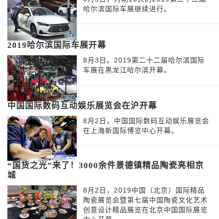
哈尔滨国际车展继续进行。
2019哈尔滨国际车展开幕
8月3日。2019第二十二届哈尔滨国际
车展在黑龙江哈尔滨开幕。
中国国际数码互动娱乐展览会在沪开幕
8月2日，中国国际数码互动娱乐展览会
在上海新国际博览中心开幕。
“国货之光”来了！3000余件景德镇精品陶瓷亮相京
城
8月2日，2019中国（北京）国际精品
陶瓷展览会暨第七届中国陶瓷文化艺术
创意设计精品展览在北京中国国际展览