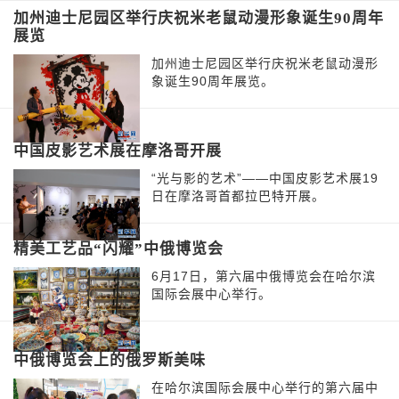
加州迪士尼园区举行庆祝米老鼠动漫形象诞生90周年
展览
加州迪士尼园区举行庆祝米老鼠动漫形
象诞生90周年展览。
中国皮影艺术展在摩洛哥开展
“光与影的艺术”——中国皮影艺术展19
日在摩洛哥首都拉巴特开展。
精美工艺品“闪耀”中俄博览会
6月17日，第六届中俄博览会在哈尔滨
国际会展中心举行。
中俄博览会上的俄罗斯美味
在哈尔滨国际会展中心举行的第六届中