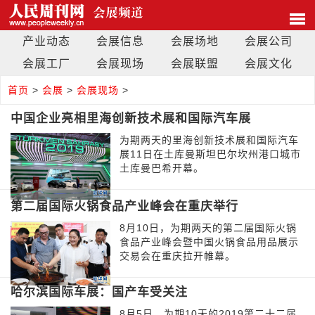
产业动态
会展信息
会展场地
会展公司
会展工厂
会展现场
会展联盟
会展文化
首页
>
会展
>
会展现场
>
中国企业亮相里海创新技术展和国际汽车展
为期两天的里海创新技术展和国际汽车
展11日在土库曼斯坦巴尔坎州港口城市
土库曼巴希开幕。
第二届国际火锅食品产业峰会在重庆举行
8月10日，为期两天的第二届国际火锅
食品产业峰会暨中国火锅食品用品展示
交易会在重庆拉开帷幕。
哈尔滨国际车展：国产车受关注
8月5日，为期10天的2019第二十二届