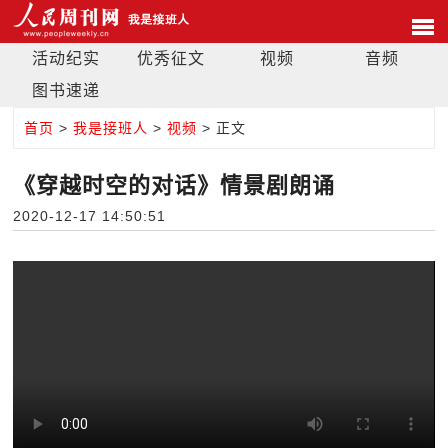
活动纪实
优秀征文
视频
音频
图书速递
首页
>
我是接班人
>
视频
> 正文
《穿越时空的对话》情景剧朗诵
2020-12-17 14:50:51