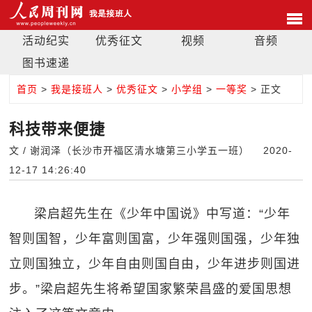
活动纪实
优秀征文
视频
音频
图书速递
首页
>
我是接班人
>
优秀征文
>
小学组
>
一等奖
> 正文
科技带来便捷
文 / 谢润泽（长沙市开福区清水塘第三小学五一班） 2020-
12-17 14:26:40
梁启超先生在《少年中国说》中写道：“少年
智则国智，少年富则国富，少年强则国强，少年独
立则国独立，少年自由则国自由，少年进步则国进
步。”梁启超先生将希望国家繁荣昌盛的爱国思想