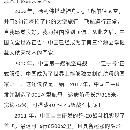
注入了这篇文章内。
2003年，杨利伟搭载神舟5号飞船前往太空，
并用3句话概括了他的太空旅行：飞船运行正常，
自我感觉良好，我为祖国感到骄傲。从此之后，中
国向全世界宣告：中国已经成为了第三个独立掌握
载人航天技术的国家。
2012年，中国第一艘航空母舰——“辽宁号”正
式服役，中国成为了世界上能够独立制造航母的国
家之一。这还仅仅是开始。2017年，中国自主研
发并制造了001A 型航母，这艘航母长约315米，
宽约75米，可搭载40 ～ 45架战斗机呢！
2011 年，中国自主研发的歼-20战斗机实现了
首飞，最远可飞行6500公里，且具备超强的隐形