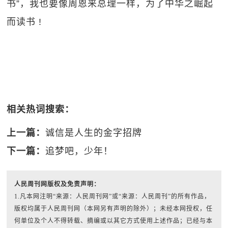
书”，我也要像周恩来总理一样，为了中华之崛起
而读书 !
相关热词搜索：
上一篇：
诚信是人生的金字招牌
下一篇：
追梦吧，少年！
人民周刊网版权及免责声明：
1.凡本网注明“来源：人民周刊网”或“来源：人民周刊”的所有作品，
版权均属于人民周刊网（本网另有声明的除外）；未经本网授权，任
何单位及个人不得转载、摘编或以其它方式使用上述作品；已经与本