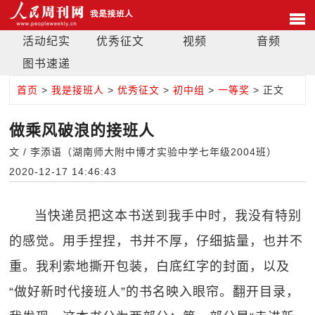
活动纪实
优秀征文
视频
音频
图书速递
首页
>
我是接班人
>
优秀征文
>
初中组
>
一等奖
> 正文
做乘风破浪的接班人
文 / 李添语（湖南师大附中博才实验中学七年级2004班）
2020-12-17 14:46:43
当快递员把这本书送到我手中时，我没有特别
的感觉。用手捏捏，书并不厚，仔细掂量，也并不
重。我利索地撕开包装，白底红字的封面，以及
“做好新时代接班人”的书名映入眼帘。翻开目录，