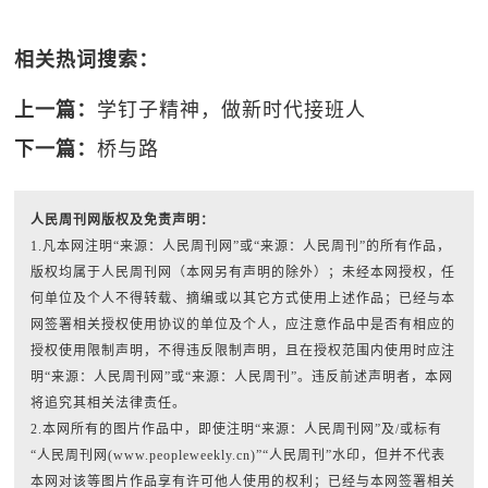
相关热词搜索：
上一篇：
学钉子精神，做新时代接班人
下一篇：
桥与路
人民周刊网版权及免责声明：
1.凡本网注明“来源：人民周刊网”或“来源：人民周刊”的所有作品，
版权均属于人民周刊网（本网另有声明的除外）；未经本网授权，任
何单位及个人不得转载、摘编或以其它方式使用上述作品；已经与本
网签署相关授权使用协议的单位及个人，应注意作品中是否有相应的
授权使用限制声明，不得违反限制声明，且在授权范围内使用时应注
明“来源：人民周刊网”或“来源：人民周刊”。违反前述声明者，本网
将追究其相关法律责任。
2.本网所有的图片作品中，即使注明“来源：人民周刊网”及/或标有
“人民周刊网(www.peopleweekly.cn)”“人民周刊”水印，但并不代表
本网对该等图片作品享有许可他人使用的权利；已经与本网签署相关