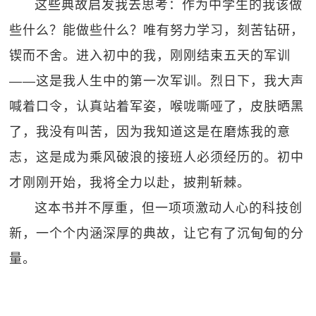
这些典故启发我去思考：作为中学生的我该做
些什么？能做些什么？唯有努力学习，刻苦钻研，
锲而不舍。进入初中的我，刚刚结束五天的军训
——这是我人生中的第一次军训。烈日下，我大声
喊着口令，认真站着军姿，喉咙嘶哑了，皮肤晒黑
了，我没有叫苦，因为我知道这是在磨炼我的意
志，这是成为乘风破浪的接班人必须经历的。初中
才刚刚开始，我将全力以赴，披荆斩棘。
这本书并不厚重，但一项项激动人心的科技创
新，一个个内涵深厚的典故，让它有了沉甸甸的分
量。