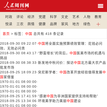
时政
评论
经济
党建
科学
文史
艺术
人物
教育
悦读
三农
舆情
健康
品牌
家风
地方
绿色
首页
>
标签：
中国
总共有 418 条记录
2018-09-30 09:22:07
·
中国
将全面实施预算绩效管理：花钱必问
效、无效必问责
2018-09-30 08:43:17
·
“野蛮增长”的背后，
中国
医美市场的机遇与
挑战
2018-09-30 08:38:33
·
新发地中秋问价：探访
中国
北方最大农产品
批发市场
2018-09-25 18:09:23
·
突尼斯学者：
中国
改革开放经验值得发展
中
国
家借鉴
1970-01-01 08:00:00
·
1970-01-01 08:00:00
·
1970-01-01 08:00:00
·
2018-09-25 17:41:59
·
“感谢
中国
为非洲国家提供支持和帮助”
2018-09-25 13:34:06
·
环境美学助力美丽
中国
建设
1970-01-01 08:00:00
·