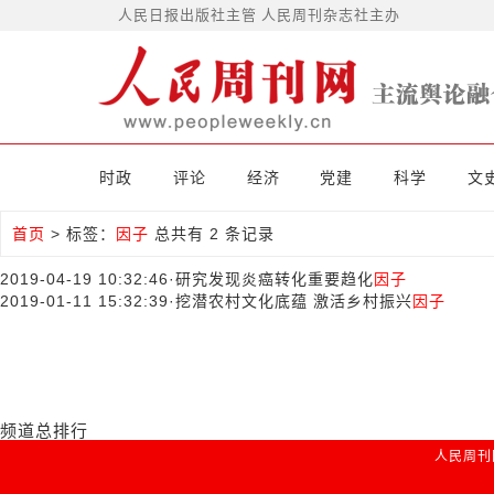
人民日报出版社主管 人民周刊杂志社主办
时政
评论
经济
党建
科学
文
首页
>
标签：
因子
总共有 2 条记录
2019-04-19 10:32:46
·
研究发现炎癌转化重要趋化
因子
2019-01-11 15:32:39
·
挖潜农村文化底蕴 激活乡村振兴
因子
频道总排行
人民周刊