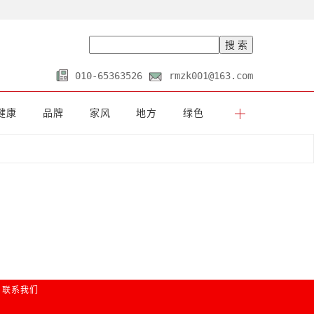
010-65363526
rmzk001@163.com
健康
品牌
家风
地方
绿色
联系我们