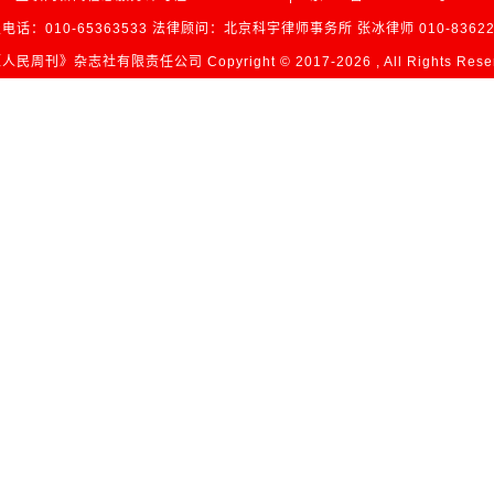
电话：010-65363533 法律顾问：北京科宇律师事务所 张冰律师 010-83622
民周刊》杂志社有限责任公司 Copyright © 2017-
2026 , All Rights Res