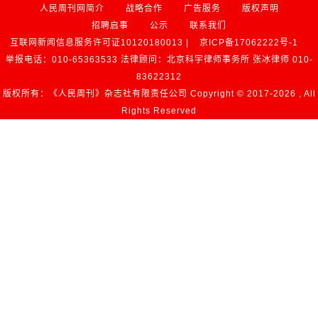
人民周刊网简介
战略合作
广告服务
版权声明
招聘启事
公示
联系我们
互联网新闻信息服务许可证10120180013 |
京ICP备17062222号-1
举报电话：010-65363533 法律顾问：北京科宇律师事务所 张冰律师 010-
83622312
版权所有：《人民周刊》杂志社有限责任公司 Copyright © 2017-
2026 , All
Rights Reserved