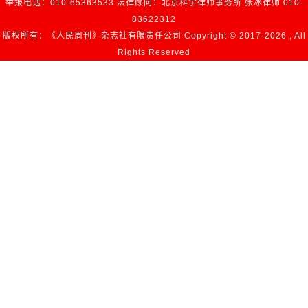
举报电话：010-65363533 法律顾问：北京科宇律师事务所 张冰律师 010-
83622312
版权所有：《人民周刊》杂志社有限责任公司 Copyright © 2017-
2026 , All
Rights Reserved