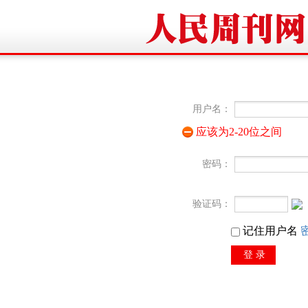
用户名：
应该为2-20位之间
密码：
验证码：
记住用户名