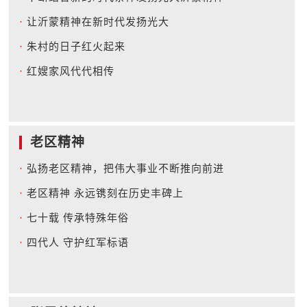
·
让沂蒙精神在新时代发扬光大
·
朱村的日子红火起来
·
红嫂家风代代相传
老区精神
·
弘扬老区精神，把伟大事业不断推向前进
·
老区精神 永远镌刻在历史丰碑上
·
七十载 传承特殊年俗
·
四代人 守护红军标语