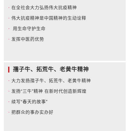
·
在全社会大力弘扬伟大抗疫精神
·
伟大抗疫精神是中国精神的生动诠释
·
用生命守护生命
·
发挥中医药优势
孺子牛、拓荒牛、老黄牛精神
·
大力发扬孺子牛、拓荒牛、老黄牛精神
·
发扬“三牛”精神 在新时代创造新辉煌
·
续写“春天的故事”
·
把群众的事办实办好