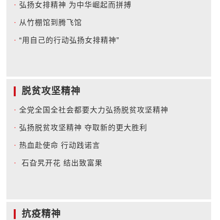
·
弘扬女排精神 为中华崛起而拼搏
·
从竹棚馆到腾飞馆
·
“用自己的行动弘扬女排精神”
脱贫攻坚精神
·
全党全国全社会都要大力弘扬脱贫攻坚精神
·
弘扬脱贫攻坚精神 夺取新的更大胜利
·
热血赴使命 行动践诺言
·
石旮旯开花 结出致富果
抗疫精神