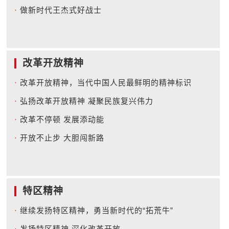
·
做新时代王杰式好战士
改革开放精神
·
改革开放精神，当代中国人民最鲜明的精神标识
·
弘扬改革开放精神 凝聚民族复兴伟力
·
改革不停顿 发展添动能
·
开放不止步 大胆闯新路
特区精神
·
继续发扬特区精神，勇当新时代的“拓荒牛”
·
发扬特区精神 深化改革开放