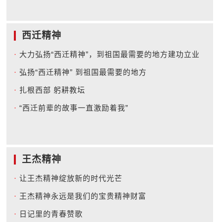
西迁精神
·
大力弘扬“西迁精神”，到祖国最需要的地方建功立业
·
弘扬“西迁精神” 到祖国最需要的地方
·
扎根西部 躬耕教坛
·
“西迁前辈的故事一直激励着我”
王杰精神
·
让王杰精神绽放新的时代光芒
·
王杰精神永远是我们的宝贵精神财富
·
日记里的青春赞歌