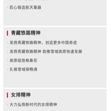
·
匠心锻造航天重器
青藏铁路精神
·
发扬青藏铁路精神，创造更多中国奇迹
·
发扬青藏铁路精神 助推雪域高原快速发展
·
高原绽放格桑花
·
扎根雪域保畅通
女排精神
·
大力弘扬新时代的女排精神