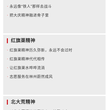
·
永远像“铁人”那样去战斗
·
把大庆精神融进骨子里
红旗渠精神
·
红旗渠精神历久弥新，永远不会过时
·
红旗渠精神代代相传
·
让红旗渠水哗哗流淌
·
志愿服务在林州蔚然成风
北大荒精神