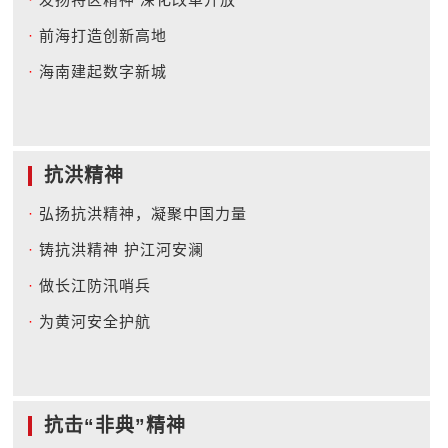
·
前海打造创新高地
·
海南建起数字新城
抗洪精神
·
弘扬抗洪精神，凝聚中国力量
·
铸抗洪精神 护江河安澜
·
做长江防汛哨兵
·
为黄河安全护航
抗击“非典”精神