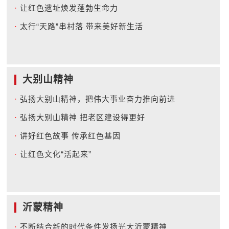
·
让红色遗址焕发蓬勃生命力
·
太行“天路”串村落 带来美好新生活
大别山精神
·
弘扬大别山精神，把伟大事业奋力推向前进
·
弘扬大别山精神 把老区建设得更好
·
讲好红色故事 传承红色基因
·
让红色文化“活起来”
沂蒙精神
·
不断结合新的时代条件发扬光大沂蒙精神