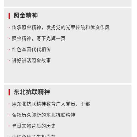
照金精神
·
传承照金精神，发扬党的光荣传统和优良作风
·
照金精神，写下光辉一页
·
红色基因代代相传
·
讲好讲活照金故事
东北抗联精神
·
用东北抗联精神教育广大党员、干部
·
弘扬历久弥新的东北抗联精神
·
寻觅文物背后的历史
·
让红色种子生根发芽