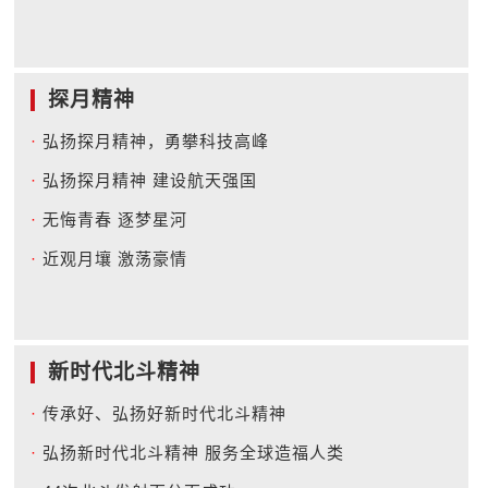
探月精神
·
弘扬探月精神，勇攀科技高峰
·
弘扬探月精神 建设航天强国
·
无悔青春 逐梦星河
·
近观月壤 激荡豪情
新时代北斗精神
·
传承好、弘扬好新时代北斗精神
·
弘扬新时代北斗精神 服务全球造福人类