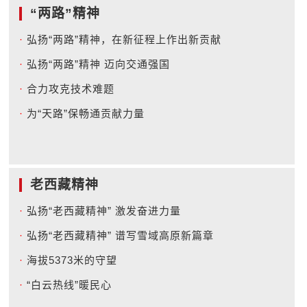
“两路”精神
·
弘扬“两路”精神，在新征程上作出新贡献
·
弘扬“两路”精神 迈向交通强国
·
合力攻克技术难题
·
为“天路”保畅通贡献力量
老西藏精神
·
弘扬“老西藏精神” 激发奋进力量
·
弘扬“老西藏精神” 谱写雪域高原新篇章
·
海拔5373米的守望
·
“白云热线”暖民心