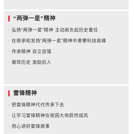
“两弹一星”精神
·
弘扬“两弹一星”精神 主动肩负起历史重任
·
在继承和发扬“两弹一星”精神中勇攀科技高峰
·
传承精神 自立自强
·
展现历史 激励后人
雷锋精神
·
把雷锋精神代代传承下去
·
让学习雷锋精神在祖国大地蔚然成风
·
用心讲好雷锋故事