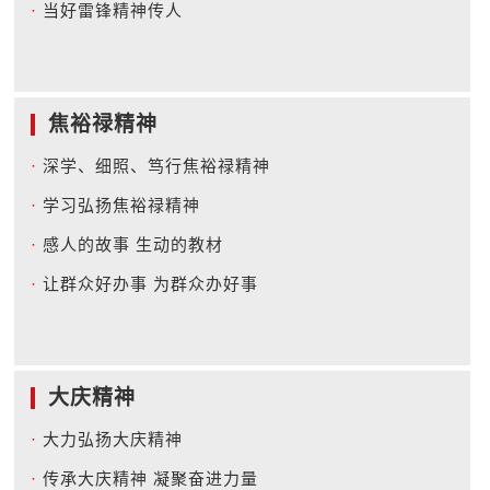
·
当好雷锋精神传人
焦裕禄精神
·
深学、细照、笃行焦裕禄精神
·
学习弘扬焦裕禄精神
·
感人的故事 生动的教材
·
让群众好办事 为群众办好事
大庆精神
·
大力弘扬大庆精神
·
传承大庆精神 凝聚奋进力量