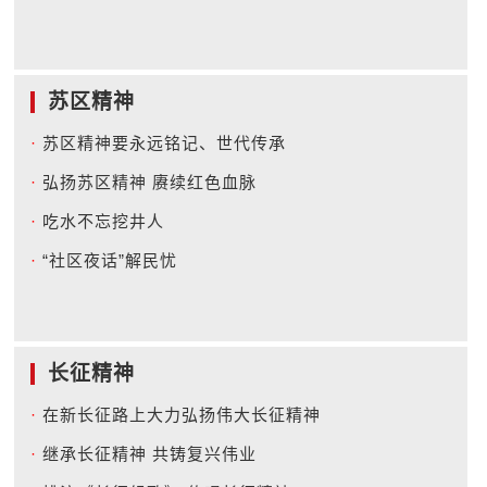
苏区精神
·
苏区精神要永远铭记、世代传承
·
弘扬苏区精神 赓续红色血脉
·
吃水不忘挖井人
·
“社区夜话”解民忧
长征精神
·
在新长征路上大力弘扬伟大长征精神
·
继承长征精神 共铸复兴伟业