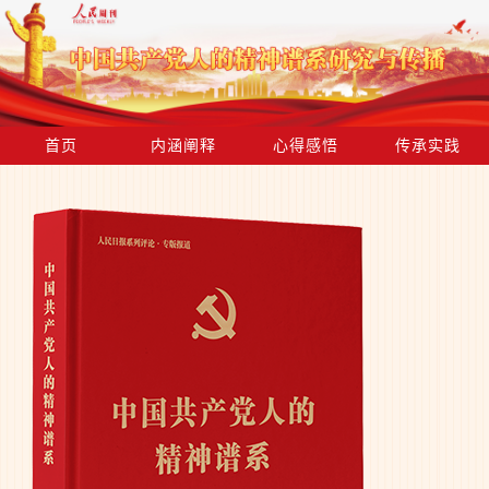
首页
内涵阐释
心得感悟
传承实践