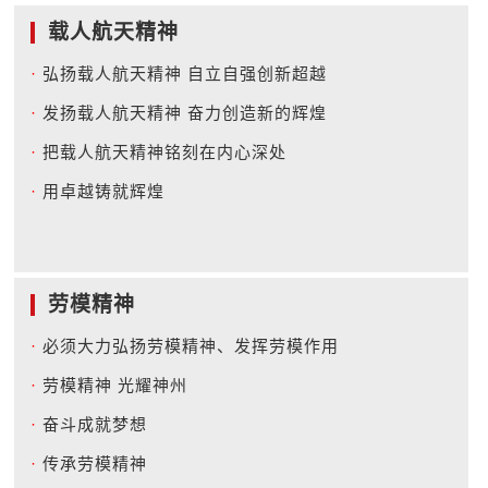
载人航天精神
·
弘扬载人航天精神 自立自强创新超越
·
发扬载人航天精神 奋力创造新的辉煌
·
把载人航天精神铭刻在内心深处
·
用卓越铸就辉煌
劳模精神
·
必须大力弘扬劳模精神、发挥劳模作用
·
劳模精神 光耀神州
·
奋斗成就梦想
·
传承劳模精神