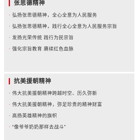
张思德精神
·
弘扬张思德精神，全心全意为人民服务
·
弘扬张思德精神，践行全心全意为人民服务宗旨
·
发扬光荣传统 践行为民宗旨
·
强化宗旨教育 赓续红色血脉
抗美援朝精神
·
伟大抗美援朝精神跨越时空、历久弥新
·
伟大抗美援朝精神，弥足珍贵的精神财富
·
高扬英雄精神的旗帜
·
“像爷爷奶奶那样去战斗”