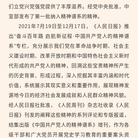
们立党兴党强党提供了丰厚滋养。经党中央批准，中
宣部发布了第一批纳入精神谱系的精神。
2021年7月19日至12月17日，《人民日报》推
出“奋斗百年路 启航新征程·中国共产党人的精神谱
系”专栏，充分展示我们党在革命战争时期、社会主
义建设时期、改革开放时期和中国特色社会主义新时
代形成的共产党人的精神，回溯这些宝贵精神所产生
的历史背景、形成过程，深入挖掘其丰富内涵和时代
价值，系统展示其现实意义和重要作用，展现精神发
源地今日的经济社会发展成就和人民群众精神风貌。
经人民日报社批准，《人民周刊》杂志社收录《人民
日报》刊发的阐释这些精神的系列评论和专版报道，
结集出版《中国共产党人的精神谱系》增刊，作为各
级干部和广大党员开展党史学习教育的重要案头资