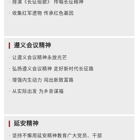
·
排演《长征组歌》 传唱长征精神
·
收集红军遗物 传承红色基因
遵义会议精神
·
让遵义会议精神永放光芒
·
弘扬遵义会议精神 走好新时代长征路
·
增强内生动力 闯出新致富路
·
从实际出发 为乡亲谋福
延安精神
·
坚持不懈用延安精神教育广大党员、干部