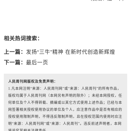
相关热词搜索：
上一篇：
发扬“三牛”精神 在新时代创造新辉煌
下一篇：
最后一页
人民周刊网版权及免责声明：
1.凡本网注明“来源：人民周刊网”或“来源：人民周刊”的所有作品，
版权均属于人民周刊网（本网另有声明的除外）；未经本网授权，任
何单位及个人不得转载、摘编或以其它方式使用上述作品；已经与本
网签署相关授权使用协议的单位及个人，应注意作品中是否有相应的
授权使用限制声明，不得违反限制声明，且在授权范围内使用时应注
明“来源：人民周刊网”或“来源：人民周刊”。违反前述声明者，本网
将追究其相关法律责任。