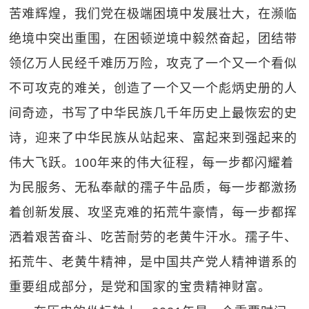
苦难辉煌，我们党在极端困境中发展壮大，在濒临
绝境中突出重围，在困顿逆境中毅然奋起，团结带
领亿万人民经千难历万险，攻克了一个又一个看似
不可攻克的难关，创造了一个又一个彪炳史册的人
间奇迹，书写了中华民族几千年历史上最恢宏的史
诗，迎来了中华民族从站起来、富起来到强起来的
伟大飞跃。100年来的伟大征程，每一步都闪耀着
为民服务、无私奉献的孺子牛品质，每一步都激扬
着创新发展、攻坚克难的拓荒牛豪情，每一步都挥
洒着艰苦奋斗、吃苦耐劳的老黄牛汗水。孺子牛、
拓荒牛、老黄牛精神，是中国共产党人精神谱系的
重要组成部分，是党和国家的宝贵精神财富。