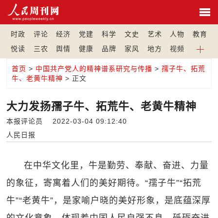
时政
评论
经济
党建
科学
文史
艺术
人物
教育
悦读
三农
舆情
健康
品牌
家风
地方
视频
首页
>
中国共产党人的精神谱系研究与传播
>
孺子牛、拓荒
牛、老黄牛精神
> 正文
大力发扬孺子牛、拓荒牛、老黄牛精神
本报评论员 2022-03-04 09:12:40
人民日报
在中华文化里，牛是勤劳、奉献、奋进、力量
的象征，寄寓着人们的美好期待。“孺子牛”“拓荒
牛”“老黄牛”，是家喻户晓的美好形象，是底蕴深厚