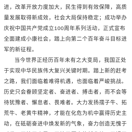
进，改革开放力度加大，民生得到有效保障，高质
量发展取得新成效，社会大局保持稳定；成功举办
庆祝中国共产党成立100周年系列活动，正式宣布
全面建成小康社会，踏上向第二个百年奋斗目标进
军的新征程。
当今世界正经历百年未有之大变局，我国正处
于实现中华民族伟大复兴关键时期。踏上新的赶考
之路，我们面临着难得机遇，也面临着严峻挑战。
历史只会眷顾坚定者、奋进者、搏击者，而不会等
待犹豫者、懈怠者、畏难者。大力发扬孺子牛、拓
荒牛、老黄牛精神，才能在化危为机中赢得历史主
动，在砥砺奋进中焕发新的气象，奋力创造无愧于