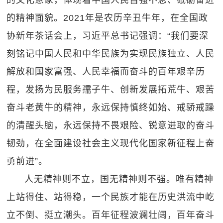
的文化意象，体现着中国人民自强不息、砥砺奋进
的精神面貌。2021年是农历辛丑牛年，在全国政
协新年茶话会上，习近平总书记强调：“我们要深
刻铭记中国人民和中华民族为实现民族独立、人民
解放和国家富强、人民幸福而奋斗的百年艰辛历
程，发扬为民服务孺子牛、创新发展拓荒牛、艰苦
奋斗老黄牛的精神，永远保持慎终如始、戒骄戒躁
的清醒头脑，永远保持不畏艰险、锐意进取的奋斗
韧劲，在全面建设社会主义现代化国家新征程上奋
勇前进”。
人无精神则不立，国无精神则不强。唯有精神
上站得住、站得稳，一个民族才能在历史洪流中屹
立不倒、挺立潮头。百年征程波澜壮阔，百年奋斗