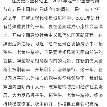
在历史的坐标轴上，2021年是一个重要时间
节点，是中国共产党成立100周年，是“十四五”开
局之年；在我国现代化建设进程中，2021年是具
有特殊重要性的一年，要在全面建成小康社会基础
上，开启全面建设社会主义现代化国家新征程。在
辞旧迎新之际，习近平总书记号召发扬孺子牛、拓
荒牛、老黄牛精神，正是要激扬风雨无阻向前进的
豪情，凝聚越是艰险越向前的力量，在新的伟大征
程上披荆斩棘、开拓创新、坚毅前行。这一年，在
以习近平同志为核心的党中央坚强领导下，我们统
筹国内国际两个大局、统筹疫情防控和经济社会发
展，大力发扬孺子牛、拓荒牛、老黄牛精神，经济
持续稳定恢复、稳中向好，科技自立自强积极推