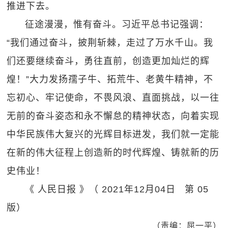
推进下去。
征途漫漫，惟有奋斗。习近平总书记强调：
“我们通过奋斗，披荆斩棘，走过了万水千山。我
们还要继续奋斗，勇往直前，创造更加灿烂的辉
煌！”大力发扬孺子牛、拓荒牛、老黄牛精神，不
忘初心、牢记使命，不畏风浪、直面挑战，以一往
无前的奋斗姿态和永不懈怠的精神状态，向着实现
中华民族伟大复兴的光辉目标进发，我们就一定能
在新的伟大征程上创造新的时代辉煌、铸就新的历
史伟业！
《 人民日报 》（ 2021年12月04日 第 05
版）
（责编：屈一平）