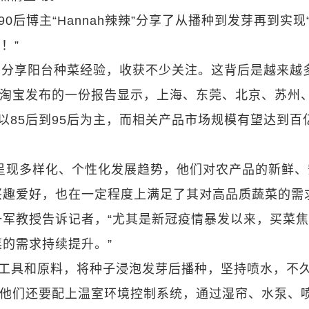
0后博主“Hannah辣辣”分享了从播种到发芽再到实现
！”
台分享阳台种菜经验，收获不少关注。这背后是越来越
。淘宝发布的一份报告显示，上海、东莞、北京、苏州
以85后到95后为主，而相关产品市场规模有望达到百
呈现多样化、个性化发展趋势，他们对农产品的新鲜、
趣爱好，也在一定程度上满足了其对高品质蔬菜的需
军教授告诉记者，“尤其是新冠疫情暴发以来，买菜
的需求持续提升。”
单工具和原料，将种子浸泡发芽后播种，坚持喷水，不
，他们还要配上温室环境控制系统，通过湿帘、水泵、