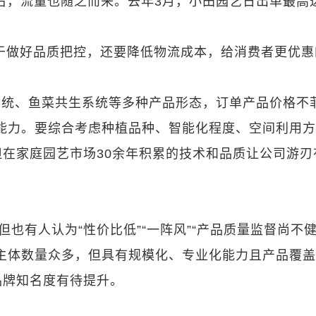
右，流量也随之而来。去年3月，小田园艺日出单最高达
于做好品质把控，还要降低物流成本，给消费者更优惠
系统、鱼菜共生系统等多种产品形态，订单产品价格不
能力。要综合考虑种植品种、智能化程度、空间利用
在家庭园艺市场30余年积累的技术和品质让公司游刃
但也有人认为“性价比低”“一阵风”“产品质量监督尚不
主体数量众多，但具有规模化、专业化能力且产品覆
品牌知名度有待提升。