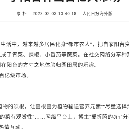
康 朴 2023-02-03 10:40:18
人民日报海外版
生活中，越来越多居民化身“都市农人”，把自家阳台
换成了青菜、辣椒、小番茄等蔬菜。在社交网络分享种
们在阳台的方寸之地体验归园田居的乐趣。
的百亿级市场。
植物的须根，让菌根菌为植物输送营养元素”“尽量选择
的菜有观赏性”……网络平台上，博主“爱折腾的Jin”
热情互动。