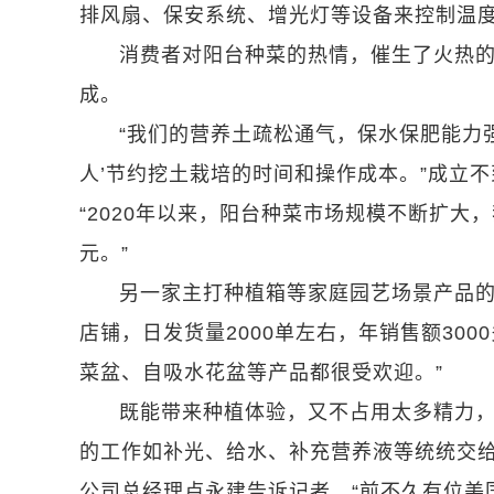
排风扇、保安系统、增光灯等设备来控制温
消费者对阳台种菜的热情，催生了火热的
成。
“我们的营养土疏松通气，保水保肥能力
人’节约挖土栽培的时间和操作成本。”成立
“2020年以来，阳台种菜市场规模不断扩大
元。”
另一家主打种植箱等家庭园艺场景产品的
店铺，日发货量2000单左右，年销售额30
菜盆、自吸水花盆等产品都很受欢迎。”
既能带来种植体验，又不占用太多精力，
的工作如补光、给水、补充营养液等统统交给
公司总经理卢永建告诉记者，“前不久有位美