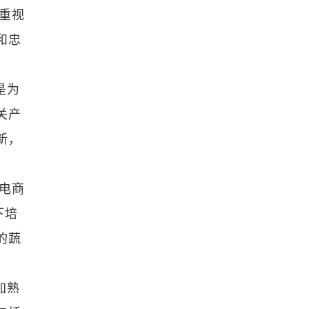
重视
和忠
是为
关产
新，
电商
下培
的蔬
加熟