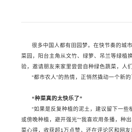
很多中国人都有田园梦。在快节奏的城市
菜园，阳台主角从文竹、绿箩、吊兰等绿植
验，邀请朋友来家里尝尝自种绿色蔬菜，人
“都市农人”的热情，正悄然撬动一个新
“种菜真的太快乐了”
“如果是反复种植的泥土，建议留下一些
或傍晚种植，避开强光”“我喜欢用条播，种出
菜心得，收获超1万点赞，还在评论区和网友