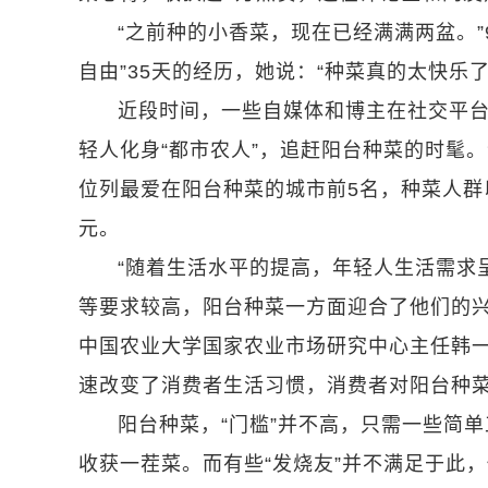
“之前种的小香菜，现在已经满满两盆。”9
自由”35天的经历，她说：“种菜真的太快乐了
近段时间，一些自媒体和博主在社交平
轻人化身“都市农人”，追赶阳台种菜的时髦
位列最爱在阳台种菜的城市前5名，种菜人群
元。
“随着生活水平的提高，年轻人生活需求
等要求较高，阳台种菜一方面迎合了他们的兴
中国农业大学国家农业市场研究中心主任韩一
速改变了消费者生活习惯，消费者对阳台种菜
阳台种菜，“门槛”并不高，只需一些简
收获一茬菜。而有些“发烧友”并不满足于此