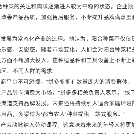
台种菜的关注和需求逐渐进入较为平稳的状态。企业须
，改善产品品质，加强售后服务，不断提升品牌满意度
而发展为常态化产业的过程。他认为，阳台种菜不仅仅
快乐感、安慰感。随着市场变化，人们会对阳台种菜相
发方面不断加大投入，在种植品种和工具设备上不断上
地区、不同人群的需求。
商平台不可忽视。“拼多多拥有数量庞大的消费群体，
产品导向消费大市场。”拼多多相关负责人表示，“线
多渠道支持品牌发展。未来还将持续引入适合家庭环境
用品，多渠道为‘都市农人’种菜提供一站式服务。”
生产劳动被纳入劳动课程，这意味着未来的年轻人将更