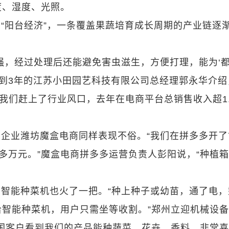
度、湿度、光照。
“阳台经济”，一条覆盖果蔬培育成长周期的产业链逐
强，经过处理后还能避免害虫滋生，方便打理，能为‘
不到3年的江苏小田园艺科技有限公司总经理郭永华介绍
，我们赶上了行业风口，去年在电商平台总销售收入超1.
企业潍坊魔盒电商同样表现不俗。“我们在拼多多开了
00多万元。”魔盒电商拼多多运营负责人彭阳说，“种植
智能种菜机也火了一把。“种上种子或幼苗，通了电，
智能种菜机，用户只需坐等收割。”郑州立迎机械设
国客户看到我们的产品能种蔬菜、花卉、香料，非常