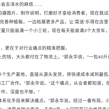
水省去浇水的麻烦……
拍摄图片、制作说明，打磨好才拿给消费者，现在我试
级完善种植箱，一边拓展更多产品，让‘菜迷’乐得在店
货量只能装满一个小三轮，现在每天能装满3个大货车
品，更在于对行业痛点的精准把握。
的钱，大头都付在了物流上。”郭永华说，“一包40斤
0多个生产基地，直接从源头发货，将快递成本减到最低
工厂合作。”郭永华说。“这个痛点，从业者都知道，
作，深度也不够。”
体系化手段来解决痛点。”郭永华说。经过一番布局，