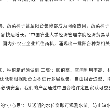
施、蔬菜种子甚至阳台装修都成为网络热词，蔬菜种子
额快速增长。”中国农业大学经济管理学院经济贸易
，国内外农业企业抓住商机，涌现出一批阳台种菜相
点，种植箱必须做到‘三高’：颜值高、空间利用率高、
，还能够根据阳台面积进行多层组装，自由组合造型、
料必须安全，我们的产品通过中国合格评定国家认可委
的“小心思”：从透明的水位窗即可观测水量，防止缺