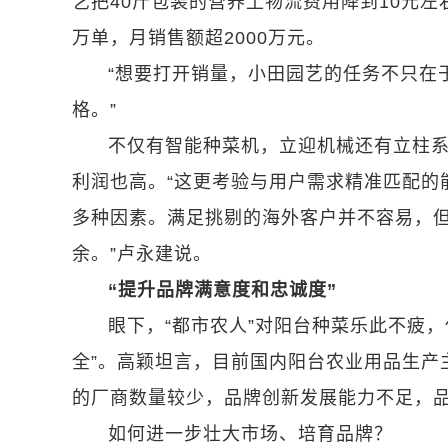
艺把40斤包装的营养土物流费用降到10元左
万单，月销售额超2000万元。
“想要打开销量，小田园艺的任务不只在
格。”
不仅有智能种菜机，立迎机械还有立柱
利润也高。“这更考验与用户需求精准匹配的
多种因素。满足挑剔的海外客户并不容易，但
余。”卢永建说。
“提升品牌满意度和忠诚度”
眼下，“都市农人”对阳台种菜乐此不疲，
全”。高颖坦言，目前国内阳台农业用品生产
的厂商数量较少，品牌创新发展能力不足，
如何进一步壮大市场、培育品牌？