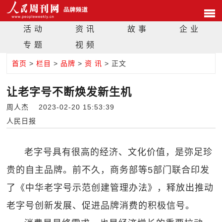
活 动
资 讯
故 事
企 业
专 题
视 频
首页
>
栏目
>
品牌
>
资 讯
> 正文
让老字号不断焕发新生机
周人杰 2023-02-20 15:53:39
人民日报
老字号具有很高的经济、文化价值，是弥足珍
贵的自主品牌。前不久，商务部等5部门联合印发
了《中华老字号示范创建管理办法》，释放出推动
老字号创新发展、促进品牌消费的积极信号。