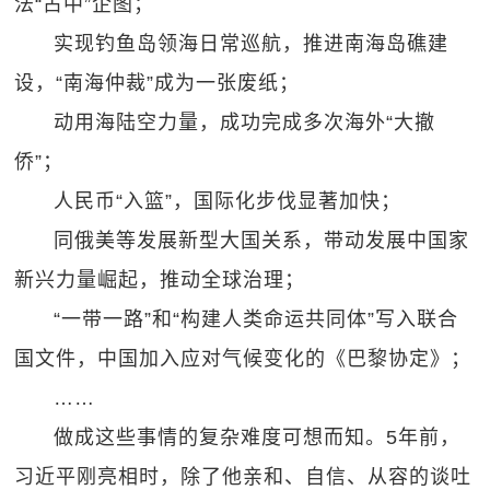
法“占中”企图；
实现钓鱼岛领海日常巡航，推进南海岛礁建
设，“南海仲裁”成为一张废纸；
动用海陆空力量，成功完成多次海外“大撤
侨”；
人民币“入篮”，国际化步伐显著加快；
同俄美等发展新型大国关系，带动发展中国家
新兴力量崛起，推动全球治理；
“一带一路”和“构建人类命运共同体”写入联合
国文件，中国加入应对气候变化的《巴黎协定》；
……
做成这些事情的复杂难度可想而知。5年前，
习近平刚亮相时，除了他亲和、自信、从容的谈吐