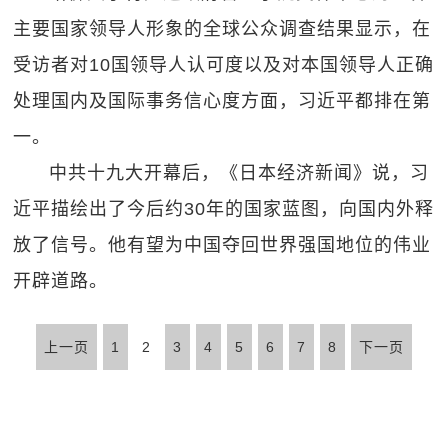
主要国家领导人形象的全球公众调查结果显示，在
受访者对10国领导人认可度以及对本国领导人正确
处理国内及国际事务信心度方面，习近平都排在第
一。
中共十九大开幕后，《日本经济新闻》说，习
近平描绘出了今后约30年的国家蓝图，向国内外释
放了信号。他有望为中国夺回世界强国地位的伟业
开辟道路。
上一页
1
2
3
4
5
6
7
8
下一页