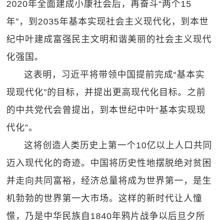
2020年全面建成小康社会后，再奋斗“两个15
年”，到2035年基本实现社会主义现代化，到本世
纪中叶建成富强民主文明和谐美丽的社会主义现代
化强国。
这表明，习近平将带领中国提前完成“基本实
现现代化”的目标，并提出更高现代化目标。之前
的中共党代会曾提出，到本世纪中叶“基本实现现
代化”。
这将创造人类历史上第一个10亿以上人口共同
迈入现代化的奇迹。中国将历史性地摆脱绝对贫困
并走向共同富裕，经济总量将成为世界第一，是生
机勃勃的世界第一大市场。这样的新时代让人憧
憬，乃是中华民族自1840年鸦片战争以后旦夕所