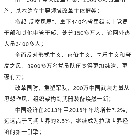
出台360个重大改革方案、1500多项改革措
施，基本确立主要领域改革主体框架；
掀起“反腐风暴”，拿下440名省军级以上党员
干部和其他中管干部，处分150多万人，追回外逃
人员3400多人；
全面反对形式主义、官僚主义、享乐主义和奢
靡之风，8900多万名党员队伍变得更加纯洁、更
强有力；
改革国防，重塑军队，200万中国武装力量从
思想作风、组织架构到武器装备焕然一新；
中国经济在2013年至2016年年均增长7.2%，
远远高于同期世界的2.5%，继续成为拉动世界经
济的第一引擎；