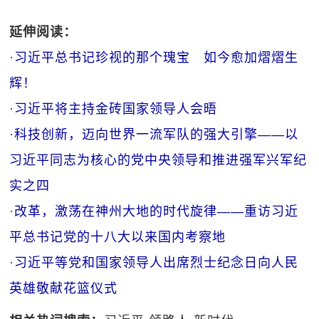
延伸阅读：
·
习近平总书记珍视的那个瑰宝 如今愈加熠熠生
辉！
·
习近平将主持金砖国家领导人会晤
·
科技创新，迈向世界一流军队的强大引擎——以
习近平同志为核心的党中央领导和推进强军兴军纪
实之四
·
改革，激荡在神州大地的时代旋律——重访习近
平总书记党的十八大以来国内考察地
·
习近平等党和国家领导人出席烈士纪念日向人民
英雄敬献花篮仪式