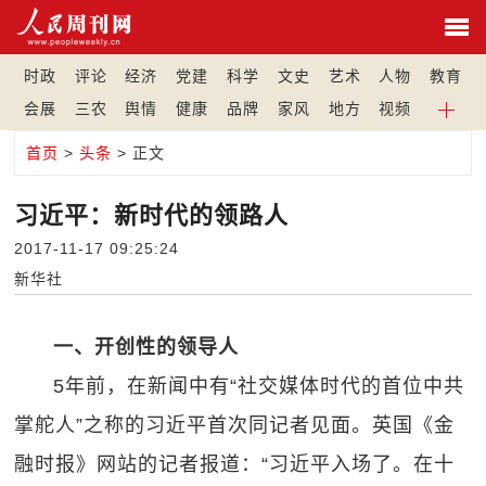
时政
评论
经济
党建
科学
文史
艺术
人物
教育
会展
三农
舆情
健康
品牌
家风
地方
视频
首页
>
头条
> 正文
习近平：新时代的领路人
2017-11-17 09:25:24
新华社
一、开创性的领导人
5年前，在新闻中有“社交媒体时代的首位中共
掌舵人”之称的习近平首次同记者见面。英国《金
融时报》网站的记者报道：“习近平入场了。在十