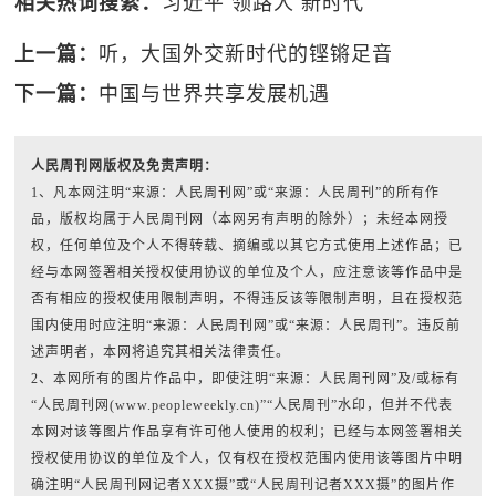
相关热词搜索：
习近平
领路人
新时代
上一篇：
听，大国外交新时代的铿锵足音
下一篇：
中国与世界共享发展机遇
人民周刊网版权及免责声明：
1、凡本网注明“来源：人民周刊网”或“来源：人民周刊”的所有作
品，版权均属于人民周刊网（本网另有声明的除外）；未经本网授
权，任何单位及个人不得转载、摘编或以其它方式使用上述作品；已
经与本网签署相关授权使用协议的单位及个人，应注意该等作品中是
否有相应的授权使用限制声明，不得违反该等限制声明，且在授权范
围内使用时应注明“来源：人民周刊网”或“来源：人民周刊”。违反前
述声明者，本网将追究其相关法律责任。
2、本网所有的图片作品中，即使注明“来源：人民周刊网”及/或标有
“人民周刊网(www.peopleweekly.cn)”“人民周刊”水印，但并不代表
本网对该等图片作品享有许可他人使用的权利；已经与本网签署相关
授权使用协议的单位及个人，仅有权在授权范围内使用该等图片中明
确注明“人民周刊网记者XXX摄”或“人民周刊记者XXX摄”的图片作