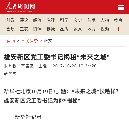
时政
评论
经济
党建
科学
文史
艺术
人物
教育
会展
三农
舆情
健康
品牌
家风
地方
视频
首页
>
人民头条
> 正文
雄安新区党工委书记揭秘“未来之城”
朱基钗、齐雷杰、王晓 2017-10-20 10:24:26
新华网
新华社北京10月19日电
题：“未来之城”长啥样？
雄安新区党工委书记为你“揭秘”
新华社记者