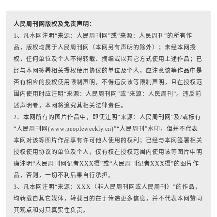
人民周刊网版权及免责声明：
1、凡本网注明“来源：人民周刊网”或“来源：人民周刊”的所有作
品，版权均属于人民周刊网（本网另有声明的除外）；未经本网授
权，任何单位及个人不得转载、摘编或以其它方式使用上述作品；已
经与本网签署相关授权使用协议的单位及个人，应注意该等作品中是
否有相应的授权使用限制声明，不得违反该等限制声明，且在授权范
围内使用时应注明“来源：人民周刊网”或“来源：人民周刊”。违反前
述声明者，本网将追究其相关法律责任。
2、本网所有的图片作品中，即使注明“来源：人民周刊网”及/或标有
“人民周刊网(www.peopleweekly.cn)”“人民周刊”水印，但并不代表
本网对该等图片作品享有许可他人使用的权利；已经与本网签署相关
授权使用协议的单位及个人，仅有权在授权范围内使用该等图片中明
确注明“人民周刊网记者XXX摄”或“人民周刊记者XXX摄”的图片作
品，否则，一切不利后果自行承担。
3、凡本网注明“来源：XXX（非人民周刊网或人民周刊）”的作品，
均转载自其它媒体，转载目的在于传递更多信息，并不代表本网赞同
其观点和对其真实性负责。