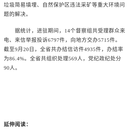
垃圾简易填埋、自然保护区违法采矿等重大环境问
题的解决。
据统计，进驻期间，14个督察组共受理群众来
电、来信举报投诉6797件，向地方交办5715件。
截至9月20日，全省共办结信访件4935件，办结率
为86.4%。全省共组织处理569人，党纪政纪处分
90人。
延伸阅读：