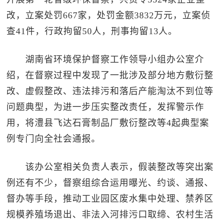
改，立案处罚667家，处罚金额3832万元，立案侦
查41件，行政拘留50人，刑事拘留13人。
湖南省环境保护督察工作领导小组办公室介
绍，在督察过程中发现了一批涉及部分地方敷衍整
改、虚假整改、违法排污和落后产能淘汰不到位等
问题典型，为进一步压实整改责任，发挥警示作
用，将澧县飞达石膏制品厂敷衍整改等4起典型案
例专门向全社会通报。
该办公室相关负责人表示，假装整改等突出案
例还有不少，督察组综合运用曝光、约谈、通报、
督办等手段，推动工业园区废水集中处理、禁养区
规模养殖场退出、非法入河排污口取缔、农村生活