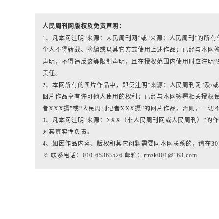
人民周刊网版权及免责声明：
1、凡本网注明“来源：人民周刊网”或“来源：人民周刊”的
个人不得转载、摘编或以其它方式使用上述作品；已经与本网
声明，不得违反该等限制声明，且在授权范围内使用时应注明“
责任。
2、本网所有的图片作品中，即使注明“来源：人民周刊网”及/或标有“人
图片作品享有许可他人使用的权利；已经与本网签署相关授权使
者XXX摄”或“人民周刊记者XXX摄”的图片作品，否则，一切
3、凡本网注明“来源：XXX（非人民周刊网或人民周刊）”
对其真实性负责。
4、如因作品内容、版权和其它问题需要同本网联系的，请在3
※ 联系电话：010-65363526 邮箱：rmzk001@163.com