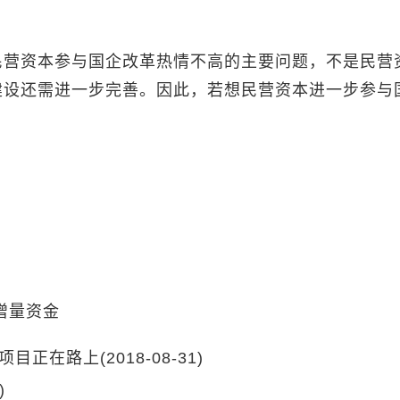
营资本参与国企改革热情不高的主要问题，不是民营
建设还需进一步完善。因此，若想民营资本进一步参与
。
增量资金
企项目正在路上
(2018-08-31)
)