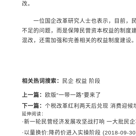
改。
一位国企改革研究人士也表示，目前，民
不足的问题，而是保障民营资本权益的制度
混改，还需加强和完善相关的权益制度建设
相关热词搜索：
民企
权益
阶段
上一篇：
欧版“一带一路”要来了
下一篇：
个税改革红利两天后兑现 消费迎候
延伸阅读：
·
新一轮民营经济发展攻坚战打响 一大批民
·
以量换价:降药价进入实操阶段
(2018-09-30