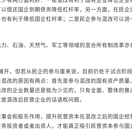
至少有两方面利好：一是混改有利于国有企业降低企业
可以偿还国企到期债务降低杠杆率，另一方面，在民企
，也有利于降低国企杠杆率；二是民企参与混改可以进
力、石油、天然气、军工等领域的混合所有制改革亦
开，但若从民企的参与度来说，目前仍处于试点阶段
企混改的原因有两点：首先是参与混改的国有资产质量
混改的企业数量还是极为少见的，只有全面、整体的推
次是混改后民营企业的话语权问题。
事会和股东作用，提升民营资本在混改之后的国企经
财务投资者或者出资人，才能真正吸引民营资本参与国