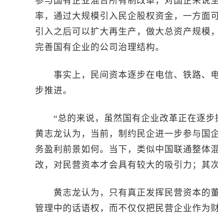
参与国有企业混合所有制改革，对国企来说
率，通过大规模引入民企股权资金，一方面
引入之后可以扩大再生产，做大总资产规模
完善国有企业的公司治理结构。
事实上，民间资本逐步在电信、铁路、电
步推进。
“总的来说，虽然国有企业改革正在逐步摊
黄志龙认为，当前，制约民企进一步参与国
务盈利前景如何。当下，类似中国联通整体
改，对民营资本才会具有较大的吸引力；其
黄志龙认为，只有真正发挥民营资本的董
管理中的话语权，而不仅仅把民营企业作为