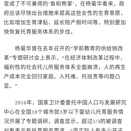
变成了不可兼得的‘鱼和熊掌’，在杨菊华看来，政
府应该尽快出台措施来提高这些女性的生育意愿，
比如增加生育津贴、延长陪产假时间等，特别要加
快恢复托育服务体系的步伐。
杨菊华曾在去年召开的“学前教育的供给侧改
革”专题研讨会上表示，“在经济体制改革过程中，
福利性的社会托儿所服务体系全面崩溃，人的再生
产成本完全回归家庭。入托难、托班贵等问题凸
显。”
2016年，国家卫计委委托中国人口与发展研究
中心在全国10个城市就3岁以下婴幼儿托育服务情
况开展了专题调研，调查显示，超过1/3的被调查
对象表示有托育服务需求。“而实际上有多少孩子