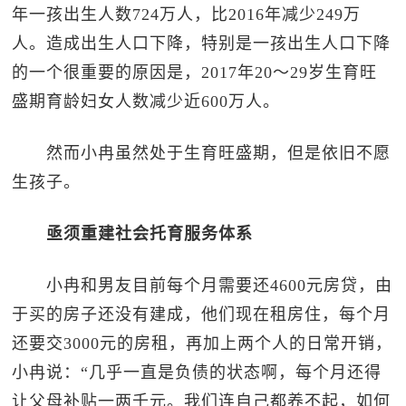
年一孩出生人数724万人，比2016年减少249万
人。造成出生人口下降，特别是一孩出生人口下降
的一个很重要的原因是，2017年20～29岁生育旺
盛期育龄妇女人数减少近600万人。
然而小冉虽然处于生育旺盛期，但是依旧不愿
生孩子。
亟须重建社会托育服务体系
小冉和男友目前每个月需要还4600元房贷，由
于买的房子还没有建成，他们现在租房住，每个月
还要交3000元的房租，再加上两个人的日常开销，
小冉说：“几乎一直是负债的状态啊，每个月还得
让父母补贴一两千元。我们连自己都养不起，如何