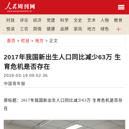
时政
评论
经济
党建
科学
文史
艺术
人物
教育
悦读
三农
舆情
健康
品牌
家风
地方
绿色
首页
>
栏目
>
地方
> 正文
2017年我国新出生人口同比减少63万 生
育危机是否存在
2018-03-19 09:52:36
中国青年报
原标题：2017年我国新出生人口同比减少63万 生育危机是否存
在