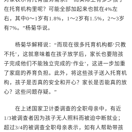
在托育机构里呢？可能全部加起来也就在4%左
右，其中0～1岁有1.8%，1～2岁有1.5%，2～3岁
有7%。”杨菊华说。
杨菊华解释说：“而现在很多托育机构都‘只教
不托’，这就意味着在孩子放学后，家长也要陪孩
子完成他们不能独立完成的‘作业’，这进一步加重
了家庭的养育负担。此外，将这些孩子送入托育机
构，孩子是否真的安全和开心？家长是否能真的放
心？这些问题存疑。”
在上述国家卫计委调查的全职母亲中，有近
1/3被调查者因为孩子无人照料而被迫中断就业；
超过3/4的被调查全职母亲表示，如有人帮助带孩