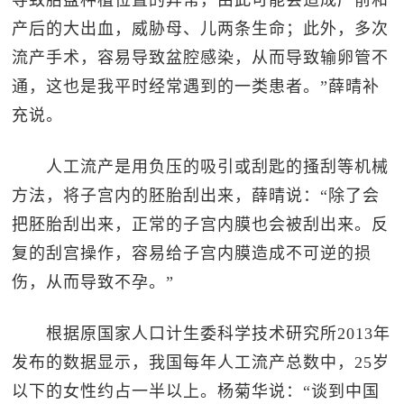
导致胎盘种植位置的异常，由此可能会造成产前和
产后的大出血，威胁母、儿两条生命；此外，多次
流产手术，容易导致盆腔感染，从而导致输卵管不
通，这也是我平时经常遇到的一类患者。”薛晴补
充说。
人工流产是用负压的吸引或刮匙的搔刮等机械
方法，将子宫内的胚胎刮出来，薛晴说：“除了会
把胚胎刮出来，正常的子宫内膜也会被刮出来。反
复的刮宫操作，容易给子宫内膜造成不可逆的损
伤，从而导致不孕。”
根据原国家人口计生委科学技术研究所2013年
发布的数据显示，我国每年人工流产总数中，25岁
以下的女性约占一半以上。杨菊华说：“谈到中国