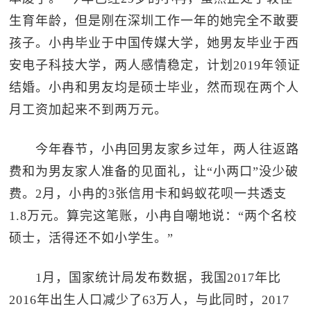
生育年龄，但是刚在深圳工作一年的她完全不敢要
孩子。小冉毕业于中国传媒大学，她男友毕业于西
安电子科技大学，两人感情稳定，计划2019年领证
结婚。小冉和男友均是硕士毕业，然而现在两个人
月工资加起来不到两万元。
今年春节，小冉回男友家乡过年，两人往返路
费和为男友家人准备的见面礼，让“小两口”没少破
费。2月，小冉的3张信用卡和蚂蚁花呗一共透支
1.8万元。算完这笔账，小冉自嘲地说：“两个名校
硕士，活得还不如小学生。”
1月，国家统计局发布数据，我国2017年比
2016年出生人口减少了63万人，与此同时，2017