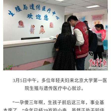
3月5日中午，多位年轻夫妇来北京大学第一医
院生殖与遗传医疗中心就诊。
“一孕傻三年啊，生孩子前后这三年，事业基
本废了。”今年已经29岁的小冉，虽然正处于较佳