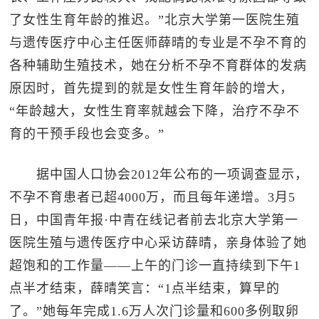
了女性生育年龄的推迟。”北京大学第一医院生殖
与遗传医疗中心主任医师薛晴的专业是不孕不育的
各种辅助生殖技术，她在分析不孕不育群体的发病
原因时，首先提到的就是女性生育年龄的增大，
“年龄越大，女性生育率就越会下降，治疗不孕不
育的干预手段也会变多。”
据中国人口协会2012年公布的一项调查显示，
不孕不育患者已超4000万，而且每年递增。3月5
日，中国青年报·中青在线记者前去北京大学第一
医院生殖与遗传医疗中心采访薛晴，亲身体验了她
超饱和的工作量——上午的门诊一直持续到下午1
点半才结束，薛晴笑言：“1点半结束，算早的
了。”她每年完成1.6万人次门诊量和600多例取卵