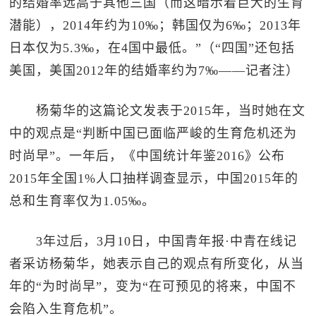
的结婚率远高于其他三国（而这暗示着巨大的生育
潜能），2014年约为10‰；韩国仅为6‰；2013年
日本仅为5.3‰，在4国中最低。”（“四国”还包括
美国，美国2012年的结婚率约为7‰——记者注）
杨菊华的这篇论文发表于2015年，当时她在文
中的观点是“判断中国已面临严峻的生育危机还为
时尚早”。一年后，《中国统计年鉴2016》公布
2015年全国1%人口抽样调查显示，中国2015年的
总和生育率仅为1.05‰。
3年过后，3月10日，中国青年报·中青在线记
者采访杨菊华，她表示自己的观点有所变化，从当
年的“为时尚早”，变为“在可预见的将来，中国不
会陷入生育危机”。