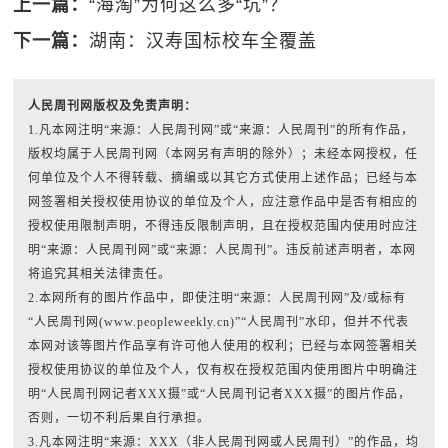
上一篇：
“海淘”为何这么多“坑”？
下一篇：
湖南：汉寿国标校车全覆盖
人民周刊网版权及免责声明：
1.凡本网注明“来源：人民周刊网”或“来源：人民周刊”的所有作品，
版权均属于人民周刊网（本网另有声明的除外）；未经本网授权，任
何单位及个人不得转载、摘编或以其它方式使用上述作品；已经与本
网签署相关授权使用协议的单位及个人，应注意作品中是否有相应的
授权使用限制声明，不得违反限制声明，且在授权范围内使用时应注
明“来源：人民周刊网”或“来源：人民周刊”。违反前述声明者，本网
将追究其相关法律责任。
2.本网所有的图片作品中，即使注明“来源：人民周刊网”及/或标有
“人民周刊网(www.peopleweekly.cn)”“人民周刊”水印，但并不代表
本网对该等图片作品享有许可他人使用的权利；已经与本网签署相关
授权使用协议的单位及个人，仅有权在授权范围内使用图片中明确注
明“人民周刊网记者XXX摄”或“人民周刊记者XXX摄”的图片作品，
否则，一切不利后果自行承担。
3.凡本网注明“来源：XXX（非人民周刊网或人民周刊）”的作品，均