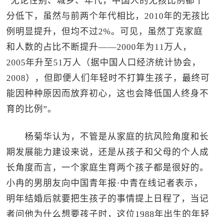
“无论性别、城乡、年代，中国人的无孩比例都十
分低下，虽然与前两个年代相比，2010年的无孩比
例明显提升，但均不过2%。可见，虽然丁克家庭
和人数的占比不断提升——2000年为11万人，
2005年升至51万人（据中国人口经济统计协会，
2008），但即便人们年轻时不打算生孩子，最终可
能因种种原因而放弃初心，这也会降低国人终身不
育的比例”。
杨菊华认为，不管是从家庭的抗风险角度和长
期发展能力建设来说，还是从孩子和父母的个人成
长角度而言，一个家庭生育两个孩子都是很好的。
小冉的男朋友向中国青年报·中青在线记者表示，
明年结婚后就要把生孩子的事情提上日程了，当记
者问他为什么想要孩子时，这位1988年出生的年轻