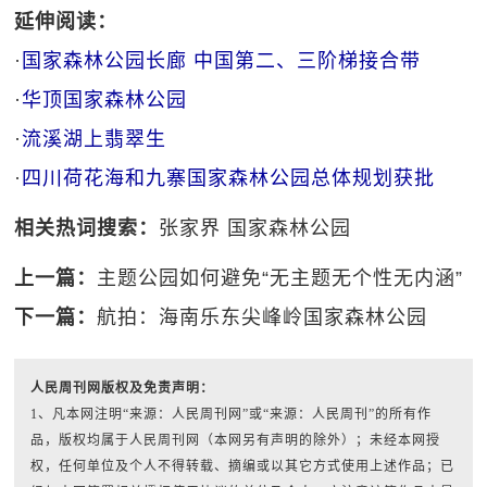
延伸阅读：
·
国家森林公园长廊 中国第二、三阶梯接合带
·
华顶国家森林公园
·
流溪湖上翡翠生
·
四川荷花海和九寨国家森林公园总体规划获批
相关热词搜索：
张家界
国家森林公园
上一篇：
主题公园如何避免“无主题无个性无内涵”
下一篇：
航拍：海南乐东尖峰岭国家森林公园
人民周刊网版权及免责声明：
1、凡本网注明“来源：人民周刊网”或“来源：人民周刊”的所有作
品，版权均属于人民周刊网（本网另有声明的除外）；未经本网授
权，任何单位及个人不得转载、摘编或以其它方式使用上述作品；已