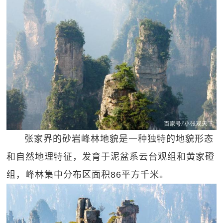
张家界的砂岩峰林地貌是一种独特的地貌形态
和自然地理特征，发育于泥盆系云台观组和黄家磴
组，峰林集中分布区面积86平方千米。