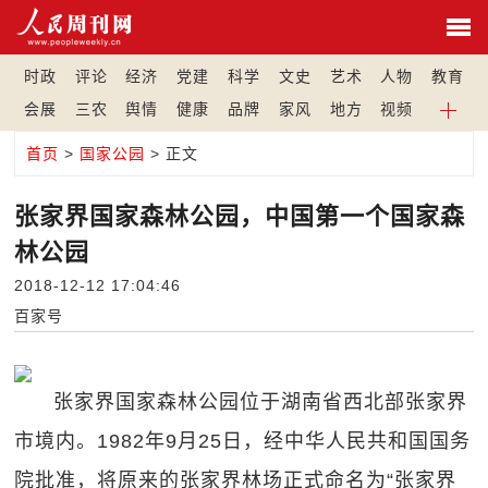
时政
评论
经济
党建
科学
文史
艺术
人物
教育
会展
三农
舆情
健康
品牌
家风
地方
视频
首页
>
国家公园
> 正文
张家界国家森林公园，中国第一个国家森
林公园
2018-12-12 17:04:46
百家号
张家界国家森林公园位于湖南省西北部张家界
市境内。1982年9月25日，经中华人民共和国国务
院批准，将原来的张家界林场正式命名为“张家界