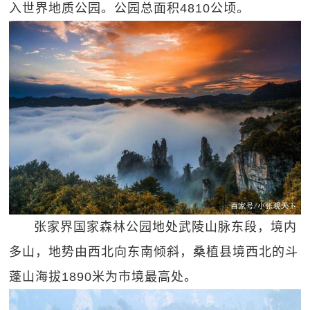
入世界地质公园。公园总面积4810公顷。
张家界国家森林公园地处武陵山脉东段，境内
多山，地势由西北向东南倾斜，桑植县境西北的斗
蓬山海拔1890米为市境最高处。