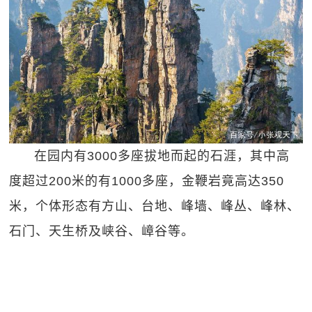
在园内有3000多座拔地而起的石涯，其中高
度超过200米的有1000多座，金鞭岩竟高达350
米，个体形态有方山、台地、峰墙、峰丛、峰林、
石门、天生桥及峡谷、嶂谷等。