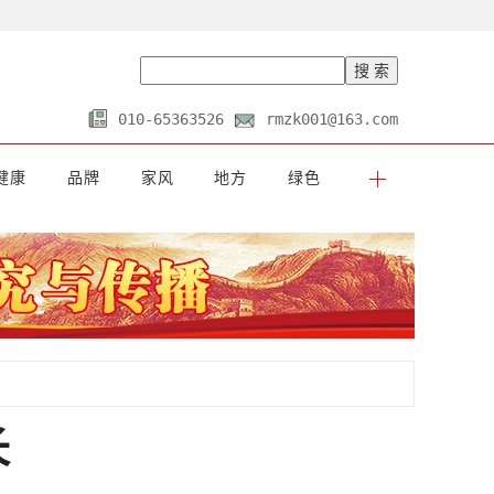
010-65363526
rmzk001@163.com
健康
品牌
家风
地方
绿色
长