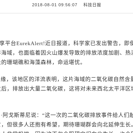
2018-08-01 09:56:07
科技日报
平台EurekAlert!近日报道，科学家已发出警告，即
洋海域，也面临着因火山爆发导致的排放浓度加剧、热
长的珊瑚礁和海藻森林，命运堪忧。
边缘，该地区的洋流表明，这片海域的二氧化碳自然含
发后，排放出大量二氧化碳，这将对未来西北太平洋区
·阿戈斯蒂尼说：“这一次的二氧化碳排放事件给人们
亡，但很多人还抱有希望，期待珊瑚群会向北延伸生长