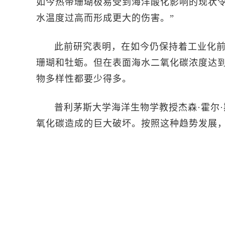
如今热带珊瑚极易受到海洋酸化影响的现状
水温度过高而形成更大的伤害。”
此前研究表明，在如今仍保持着工业化
珊瑚和牡蛎。但在表面海水二氧化碳浓度达
物多样性都要少得多。
普利茅斯大学海洋生物学教授杰森·霍尔·
氧化碳造成的巨大破坏。按照这种趋势发展，