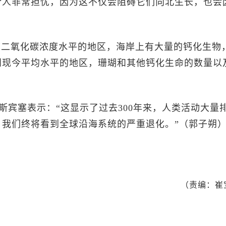
令人非常担忧，因为这不仅会阻碍它们向北生长，也会
前二氧化碳浓度水平的地区，海岸上有大量的钙化生物
到现今平均水平的地区，珊瑚和其他钙化生命的数量以
斯宾塞表示：“这显示了过去300年来，人类活动大量
我们终将看到全球沿海系统的严重退化。”（郭子朔
（责编：崔