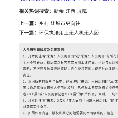
相关热词搜索：
新余
江西
屏障
上一篇：
乡村 让城市更向往
下一篇：
环保执法用上无人机无人船
人民周刊网版权及免责声明：
1、凡本网注明“来源：人民周刊网”或“来源：人民周刊”的
个人不得转载、摘编或以其它方式使用上述作品；已经与本网
声明，不得违反该等限制声明，且在授权范围内使用时应注明“
责任。
2、本网所有的图片作品中，即使注明“来源：人民周刊网”及/或标有“人
图片作品享有许可他人使用的权利；已经与本网签署相关授权使
者XXX摄”或“人民周刊记者XXX摄”的图片作品，否则，一切
3、凡本网注明“来源：XXX（非人民周刊网或人民周刊）”
对其真实性负责。
4、如因作品内容、版权和其它问题需要同本网联系的，请在3