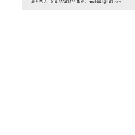
※ 联系电话：010-65363526 邮箱：rmzk001@163.com