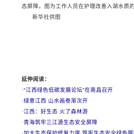
态屏障。图为工作人员在护理改善入湖水质
新华社供图
延伸阅读：
·
“江西绿色低碳发展论坛”在南昌召开
·
绿意江西 山水画卷渐次开
·
江西：好生态 火了森林游
·
青海筑牢三江源生态安全屏障
·
加大生态保护修复力度 筑牢生态安全绿色屏