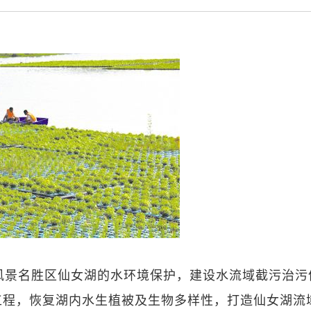
风景名胜区仙女湖的水环境保护，建设水流域截污治污
工程，恢复湖内水生植被及生物多样性，打造仙女湖流