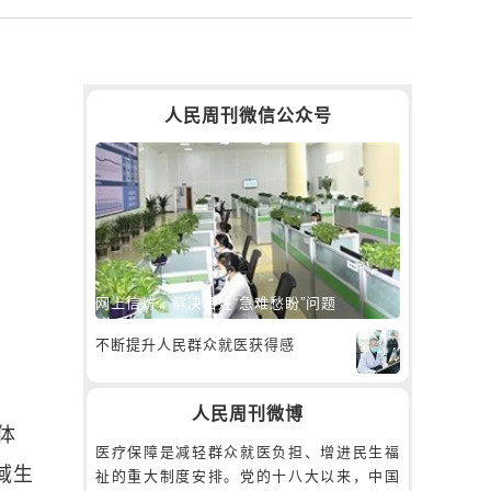
人民周刊微信公众号
网上信访，解决百姓“急难愁盼”问题
不断提升人民群众就医获得感
人民周刊微博
体
医疗保障是减轻群众就医负担、增进民生福
域生
祉的重大制度安排。党的十八大以来，中国