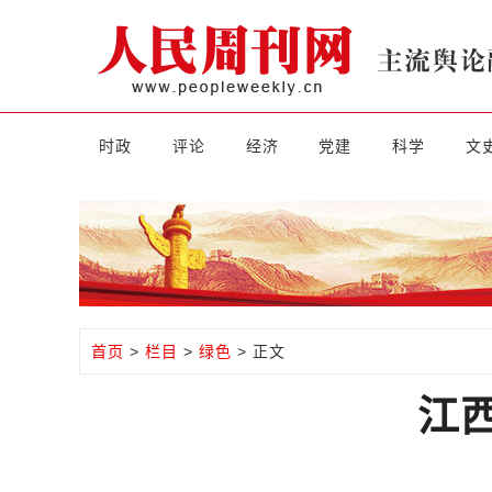
时政
评论
经济
党建
科学
文
首页
>
栏目
>
绿色
> 正文
江