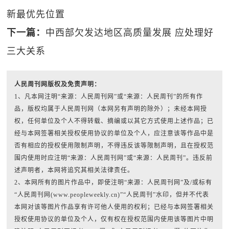
新最优先位置
下一篇：
中西部欠发达地区高质量发展 应处理好
三大关系
人民周刊网版权及免责声明：
1、凡本网注明“来源：人民周刊网”或“来源：人民周刊”的所有作
品，版权均属于人民周刊网（本网另有声明的除外）；未经本网授
权，任何单位及个人不得转载、摘编或以其它方式使用上述作品；已
经与本网签署相关授权使用协议的单位及个人，应注意该等作品中是
否有相应的授权使用限制声明，不得违反该等限制声明，且在授权范
围内使用时应注明“来源：人民周刊网”或“来源：人民周刊”。违反前
述声明者，本网将追究其相关法律责任。
2、本网所有的图片作品中，即使注明“来源：人民周刊网”及/或标有
“人民周刊网(www.peopleweekly.cn)”“人民周刊”水印，但并不代表
本网对该等图片作品享有许可他人使用的权利；已经与本网签署相关
授权使用协议的单位及个人，仅有权在授权范围内使用该等图片中明