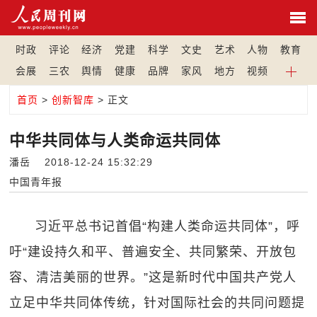
时政
评论
经济
党建
科学
文史
艺术
人物
教育
会展
三农
舆情
健康
品牌
家风
地方
视频
首页
>
创新智库
> 正文
中华共同体与人类命运共同体
潘岳 2018-12-24 15:32:29
中国青年报
习近平总书记首倡“构建人类命运共同体”，呼
吁“建设持久和平、普遍安全、共同繁荣、开放包
容、清洁美丽的世界。”这是新时代中国共产党人
立足中华共同体传统，针对国际社会的共同问题提