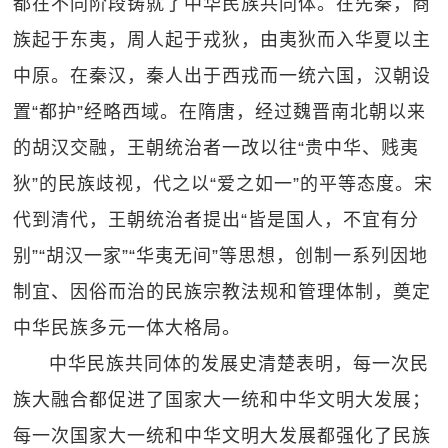
都在不同阶段铸就了中华民族共同体。在先秦，商
族起于东夷，周人起于戎狄，由夷狄而入华夏以主
中原。在秦汉，秦人出于西戎而一统六国，汉朝设
置“都护”经略西域。在隋唐，经过魏晋南北朝以来
的胡汉交融，王朝统治者一改以往“贵中华、贱夷
狄”的民族歧视，代之以“爱之如一”的平等态度。宋
代到清代，王朝统治者提出“皆是国人，不宜有分
别”“胡汉一家”“华夷无间”等思想，创制一系列因地
制宜、因俗而治的民族宗教法规和管理体制，奠定
中华民族多元一体大格局。
中华民族共同体的发展史清楚表明，每一次民
族大融合都促进了国家大一统和中华文明大发展；
每一次国家大一统和中华文明大发展都强化了民族