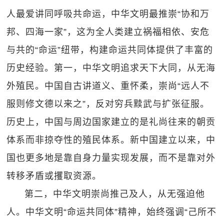
人最爱讲同呼吸共命运，中华文明最推崇“协和万
邦、四海一家”，这为全人类建立祸福相依、安危
与共的“命运”纽带，构建命运共同体提供了丰富的
历史经验。第一，中华文明追求天下大同，从无海
外殖民。中国自古讲道义、重怀柔，崇尚“远人不
服则修文德以来之”，反对穷兵黩武与扩张征服。
历史上，中国与周边国家建立的是礼尚往来的朝贡
体系而非掠夺性的殖民体系。新中国建立以来，中
国也更多地是靠自身力量实现发展，而不是靠对外
转移矛盾或攫取资源。
第二，中华文明崇尚推己及人，从无强迫他
人。中华文明“命运共同体”精神，始终强调“己所不