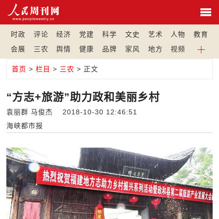
时政
评论
经济
党建
科学
文史
艺术
人物
教育
会展
三农
舆情
健康
品牌
家风
地方
视频
首页
>
栏目
>
三农
> 正文
“方志+旅游”助力政和美丽乡村
袁丽群 马俊杰 2018-10-30 12:46:51
海峡都市报