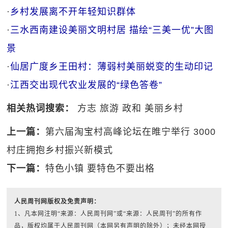
·
乡村发展离不开年轻知识群体
·
三水西南建设美丽文明村居 描绘“三美一优”大图
景
·
仙居广度乡王田村：薄弱村美丽蜕变的生动印记
·
江西交出现代农业发展的“绿色答卷”
相关热词搜索：
方志
旅游
政和
美丽乡村
上一篇：
第六届淘宝村高峰论坛在睢宁举行 3000
村庄拥抱乡村振兴新模式
下一篇：
特色小镇 要特色不要出格
人民周刊网版权及免责声明：
1、凡本网注明“来源：人民周刊网”或“来源：人民周刊”的所有作
品，版权均属于人民周刊网（本网另有声明的除外）；未经本网授