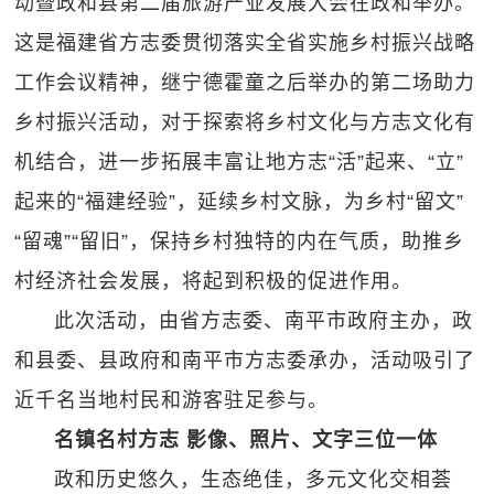
动暨政和县第二届旅游产业发展大会在政和举办。
这是福建省方志委贯彻落实全省实施乡村振兴战略
工作会议精神，继宁德霍童之后举办的第二场助力
乡村振兴活动，对于探索将乡村文化与方志文化有
机结合，进一步拓展丰富让地方志“活”起来、“立”
起来的“福建经验”，延续乡村文脉，为乡村“留文”
“留魂”“留旧”，保持乡村独特的内在气质，助推乡
村经济社会发展，将起到积极的促进作用。
此次活动，由省方志委、南平市政府主办，政
和县委、县政府和南平市方志委承办，活动吸引了
近千名当地村民和游客驻足参与。
名镇名村方志 影像、照片、文字三位一体
政和历史悠久，生态绝佳，多元文化交相荟