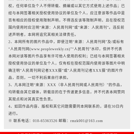
权，任何单位及个人不得转载、摘编或以其它方式使用上述作品；已
经与本网签署相关授权使用协议的单位及个人，应注意该等作品中是
否有相应的授权使用限制声明，不得违反该等限制声明，且在授权范
围内使用时应注明“来源：人民周刊网”或“来源：人民周刊”。违反前
述声明者，本网将追究其相关法律责任。
2、本网所有的图片作品中，即使注明“来源：人民周刊网”及/或标有
“人民周刊网(www.peopleweekly.cn)”“人民周刊”水印，但并不代表
本网对该等图片作品享有许可他人使用的权利；已经与本网签署相关
授权使用协议的单位及个人，仅有权在授权范围内使用该等图片中明
确注明“人民周刊网记者XXX摄”或“人民周刊记者XXX摄”的图片作
品，否则，一切不利后果自行承担。
3、凡本网注明“来源：XXX（非人民周刊网或人民周刊）”的作品，
均转载自其它媒体，转载目的在于传递更多信息，并不代表本网赞同
其观点和对其真实性负责。
4、如因作品内容、版权和其它问题需要同本网联系的，请在30日内
进行。
※ 联系电话：010-65363526 邮箱：rmzk001@163.com