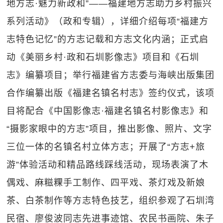
地方志·魅力新政和”——福建地方志助力乡村振兴
系列活动》（政和专辑），详细介绍每项“福建方
志特色记忆”的方志记载和方志文化内涵；正式启
动《美丽乡村·政和石圳影像志》项目和《石圳
志》编纂项目；举行福建省方志委与海峡出版集团
合作编纂出版《福建名镇名村志》签约仪式，该项
目将配合《中国影像志·福建名镇名村影像志》和
“摄影家眼中的方志”项目，推出影像、照片、文字
三位一体的名镇名村立体方志；开展了“方志+旅
游”体验活动和精品路线踩线活动，现场表演了木
偶戏、麻糍粿手工制作、四平戏、茶灯戏及新娘
茶、白茶制作等方志特色技艺，组织参观了石圳湾
民宿、廖俊波同志先进事迹馆、农民书画院、朱子