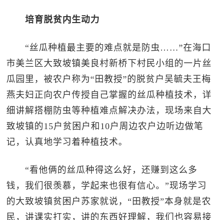
培育脱贫内生动力
“丝瓜种植最主要的难点就是防虫……”在海口
市美兰区大致坡镇美良村新桥下村民小组的一片丝
瓜园里，被农户称为“田教授”的脱贫户吴毓夫王梅
燕夫妇正向农户传授自己掌握的丝瓜种植技术，详
细讲解搭棚防虫等种植难点解决办法，现场来自大
致坡镇的15户贫困户和10户周边农户边听边做笔
记，认真地学习着种植技术。
“看他俩的丝瓜种得这么好，还赚到这么多
钱，我们很羡慕，学起来也很有信心。”现场学习
的大致坡镇贫困户苏家就说，“田教授”本身就是农
民，讲课实打实，讲的东西好理解，我们也容易接