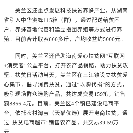
美兰区还重点发展科技扶贫养蜂产业，从湖南
省引入中华蜜蜂115箱（群），通过配送给贫困
户、养蜂基地代管和建立抱团养殖等方式进行养
殖。目前合计取蜜860多斤，户均收益约5000元。
同时，美兰区还借助海南爱心扶贫网“互联网
+消费者”公益平台，打开农产品销路，助力扶贫攻
坚。扶贫日活动当天，美兰区在三江镇设立扶贫爱
心集市，倡导消费扶贫，通过“以购代捐”的方式，
吸引现场群众选购产品，共达成交易159笔，销售
额8866.4元。目前，美兰区4个镇已建设电商平
台，依托农村淘宝（天猫优选）展开电商扶贫，通
过“扶贫电商超市”销售农产品，共交易39.59万
元。