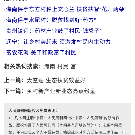
·
海南保亭东方村种上文心兰 扶贫扶智“花开两朵”
·
海南保亭水尾村：脱贫找到好“药方”
·
贵州镇远：药材产业鼓了村民“钱袋子”
·
辽宁：让乡村美起来 须激发村民内生动力
·
富农花海 美了和政富了村民
相关热词搜索：
海南
村民
富
上一篇：
太空莲 生态扶贫效益好
下一篇：
乡村新产业新业态亮点纷呈
人民周刊网版权及免责声明：
1、凡本网注明“来源：人民周刊网”或“来源：人民周刊”的所有作
品，版权均属于人民周刊网（本网另有声明的除外）；未经本网授
权，任何单位及个人不得转载、摘编或以其它方式使用上述作品；已