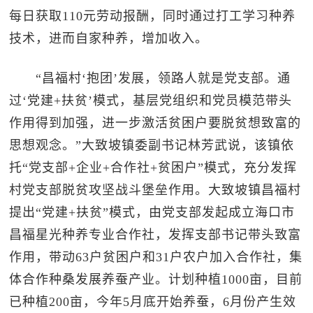
每日获取110元劳动报酬，同时通过打工学习种养
技术，进而自家种养，增加收入。
“昌福村‘抱团’发展，领路人就是党支部。通
过‘党建+扶贫’模式，基层党组织和党员模范带头
作用得到加强，进一步激活贫困户要脱贫想致富的
思想观念。”大致坡镇委副书记林芳武说，该镇依
托“党支部+企业+合作社+贫困户”模式，充分发挥
村党支部脱贫攻坚战斗堡垒作用。大致坡镇昌福村
提出“党建+扶贫”模式，由党支部发起成立海口市
昌福星光种养专业合作社，发挥支部书记带头致富
作用，带动63户贫困户和31户农户加入合作社，集
体合作种桑发展养蚕产业。计划种植1000亩，目前
已种植200亩，今年5月底开始养蚕，6月份产生效