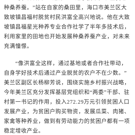
种桑养蚕。”站在自家的桑田里，海口市美兰区大
致坡镇昌福村脱贫村民洪富全高兴地说。他在大致
坡镇昌福星光种养专业合作社学了半年多技术后，
利用家里的田地也开始发展种桑养蚕产业，对未来
充满憧憬。
“像洪富全这样，通过基地或者合作社带动，
自身学好技术后通过产业脱贫的农户不在少数。”
美兰区副区长杨柳芳说，围绕实施乡村振兴战略，
今年美兰区充分发挥基层党组织和“两委”干部、驻
村第一书记的作用，投入272.29万元引领贫困人口
发展产业，为贫困户购买物资，发展瓜菜、肉猪、
家禽等种养业，做到有劳动能力的贫困户都有一项
稳定增收产业。