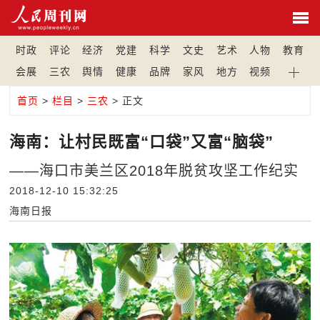
时政
评论
经济
党建
科学
文史
艺术
人物
教育
会展
三农
舆情
健康
品牌
家风
地方
视频
首页
>
栏目
>
三农
> 正文
海南：让村民既富“口袋”又富“脑袋”
——海口市美兰区2018年脱贫攻坚工作纪实
2018-12-10 15:32:25
海南日报