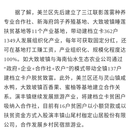
据了解，美兰区先后建立了三江联影莲雾种养
专业合作社、新海府鸽子养殖基地、大致坡镇睡莲
扶贫基地等11个产业基地，带动建档立卡362户
1349人发展组织化产业，每年可获取固定分红，还
可在基地打工赚工资，产业组织化、规模化程度达
100%。如大致坡镇与海南仙水生态农业公司通过
“政府+企业+合作社+农户”的模式带动全镇137户
建档立卡户脱贫致富。此外，美兰区还与灵山镇咸
水鸭，大致坡镇百香果、蜜柚等基地建立合作关
系。演丰镇继续发展旅游产业，将建档立卡贫困户
吸纳入合作社，目前有16户贫困户以小额贷款或以
扶贫资金方式入股演丰镇山尾村枷定山居股份有限
公司，合作发展乡村民宿旅游业。