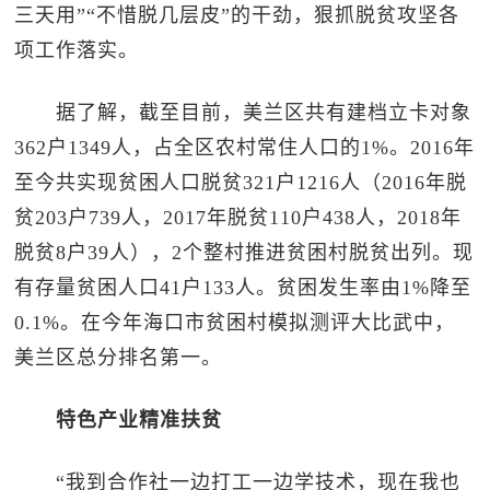
三天用”“不惜脱几层皮”的干劲，狠抓脱贫攻坚各
项工作落实。
据了解，截至目前，美兰区共有建档立卡对象
362户1349人，占全区农村常住人口的1%。2016年
至今共实现贫困人口脱贫321户1216人（2016年脱
贫203户739人，2017年脱贫110户438人，2018年
脱贫8户39人），2个整村推进贫困村脱贫出列。现
有存量贫困人口41户133人。贫困发生率由1%降至
0.1%。在今年海口市贫困村模拟测评大比武中，
美兰区总分排名第一。
特色产业精准扶贫
“我到合作社一边打工一边学技术，现在我也