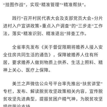
“挂图作战”，实现“精准管理”“精准帮扶”。
践行“召开村民代表大会及支部党员大会+分片
进村入户宣讲政策+重点入户调查”的“三步走”工作
法，落实“精准识别、精准退出”排查工作。
全省率先发布《关于督促限期将赡养人接入安
全住房共同生活的通告》，保障被赡养人住有所
居，要求赡养人做到物质上供养、生活上照料、精
神上关心、医疗上保障。
美兰之声微信公众号平台率先推出“扶贫讲堂”
专栏，发布、解读脱贫攻坚政策相关内容，宣传脱
贫攻坚先进典型，提振贫困户精气神，为脱贫攻坚
提供舆论支持。