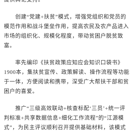
创建“党建+扶贫”模式，增强党组织和党员的
模范作用和战斗堡垒作用，提高农民及农产品进入
市场的组织化、规模化程度，带动贫困户脱贫致
富。
率先编印《扶贫政策应知应会知识口袋书》
1900本，集扶贫宣传、政策解读、操作流程等功能
于一体，方便阅读和携带，深受广大帮扶干部和贫
困户的喜爱。
推广“三级高效联动+核查标配‘三员’+统一评
判标准+共享数据信息+细化工作流程”的“江源模
式”，为民主评议顺利召开提供基础材料，该模式