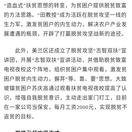
“造血式”扶贫思想的转变，为贫困户提供脱贫致富
的方法思路。“田教授”成为活跃在脱贫攻坚一线的
生力军，激发贫困户的内生动力，解决农户产业发
展遭遇的瓶颈，开辟了打赢脱贫攻坚战新的途径。
此外，美兰区还成立了脱贫攻坚“志智双扶”宣
讲团，开展“志智双扶”宣讲活动，并借助脱贫致富
电视夜校这个阵地，组织贫困户集中观看，激发贫
困户脱贫内生动力，摒弃“等、靠、要”思想。大致
坡镇贫困户苏庆高通过观看扶贫电视夜校提高了认
识，增强自我脱贫意识，主动走出家门打工，目前
在一家公司当保安，每月工资2000元，实现脱贫不
返贫的目标。