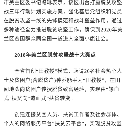
市美兰区委书记冯琳表示，该区出台打赢脱贫攻坚
战三年行动计划实施方案，强化基层党组织和党员
在脱贫攻坚一线的先锋模范和战斗堡垒作用，通过
多种途径全力推进脱贫攻坚工作，确保到2020年美
兰区贫困群众同全国一道进入全面小康社会。
2018年美兰区脱贫攻坚战十大亮点
全省首创“田教授”模式，聘请20名社会热心人
士及贫困户(含脱贫户)种养能手为“田教授”，在田
间地头向贫困户传授脱贫致富经验，实现由“输血
式”扶贫向“造血式”扶贫转变。
创建连接贫困人员、扶贫工作者及社会群体、
个人的网络服务平台“扶贫云平台”，实现脱贫攻坚