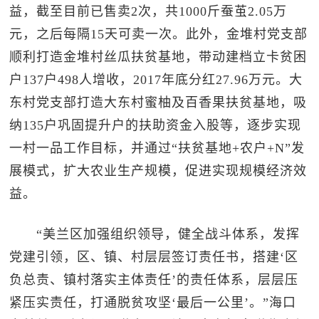
益，截至目前已售卖2次，共1000斤蚕茧2.05万
元，之后每隔15天可卖一次。此外，金堆村党支部
顺利打造金堆村丝瓜扶贫基地，带动建档立卡贫困
户137户498人增收，2017年底分红27.96万元。大
东村党支部打造大东村蜜柚及百香果扶贫基地，吸
纳135户巩固提升户的扶助资金入股等，逐步实现
一村一品工作目标，并通过“扶贫基地+农户+N”发
展模式，扩大农业生产规模，促进实现规模经济效
益。
“美兰区加强组织领导，健全战斗体系，发挥
党建引领，区、镇、村层层签订责任书，搭建‘区
负总责、镇村落实主体责任’的责任体系，层层压
紧压实责任，打通脱贫攻坚‘最后一公里’。”海口