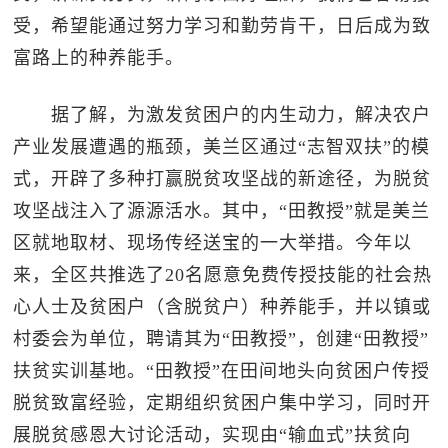
受，希望能通过努力学习和勤劳肯干，日后成为致
富路上的种养能手。
据了解，为激发贫困户的内生动力，解决农户
产业发展遭遇的瓶颈，美兰区通过“志智双扶”的模
式，开辟了多种打赢脱贫攻坚战的新途径，为脱贫
攻坚战注入了源源活水。其中，“田教授”就是美兰
区就地取材、现场传经送宝的一大举措。今年以
来，全区共推选了20名愿意免费传授技能的社会热
心人士及贫困户（含脱贫户）种养能手，并以镇或
村委会为单位，聘请其为“田教授”，创建“田教授”
扶贫实训基地。“田教授”在田间地头向贫困户传授
脱贫致富经验，定期组织贫困户集中学习，同时开
展脱贫感恩大讨论活动，实现由“输血式”扶贫向