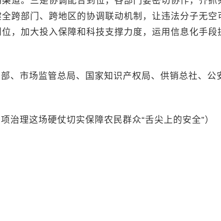
销渠道。三是协调配合到位，各部门要密切协作，齐抓
健全跨部门、跨地区的协调联动机制，让违法分子无空
到位，加大投入保障和科技支撑力度，运用信息化手段
务部、市场监管总局、国家知识产权局、供销总社、公
项治理这场硬仗切实保障农民群众“舌尖上的安全”）