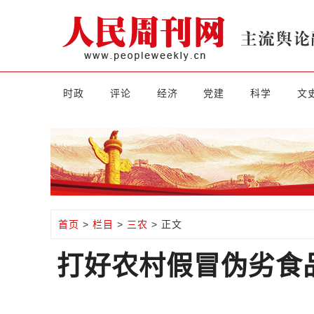
时政
评论
经济
党建
科学
文
首页
>
栏目
>
三农
> 正文
打好农村假冒伪劣食