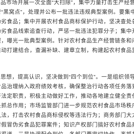
品市场开展一次全面“大扫除”，集中力量打击生产经
“黑窝点”，处理并公布一批违法违规典型案例。要集
伪劣食品；集中开展农村食品商标保护行动，坚决查处
伪劣食品线索追查行动，严惩一批违法犯罪分子；集中
假，曝光一批典型案例。针对农村食品生产经营链条和
推动打建结合，查漏补缺、建章立制，构建起农村食品
思想，提高认识，坚决做到“四个到位”。一是组织领
食品治理纳入政府绩效考核，确保整治行动各项任务落
好法定职责，积极主动做好工作，推动各地建立健全责
头抓总作用；市场监管部门进一步规范农村食品市场秩
执法，打击农村食品商标侵权等违法行为；商务部门大
村假冒伪劣食品犯罪案件；知识产权部门搞好农村食品