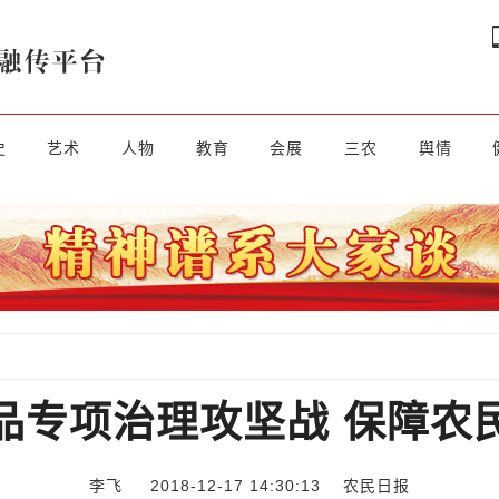
史
艺术
人物
教育
会展
三农
舆情
品专项治理攻坚战 保障农民
李飞 2018-12-17 14:30:13
农民日报