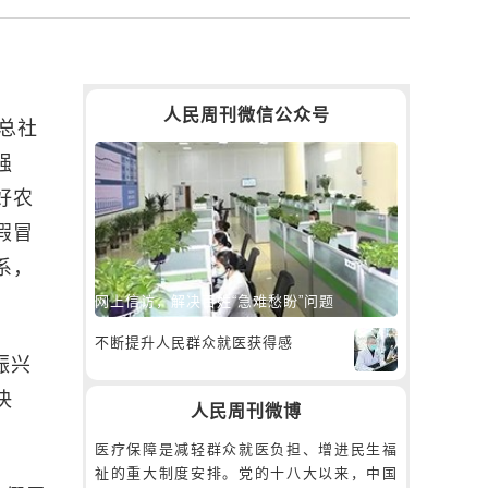
人民周刊微信公众号
总社
强
好农
假冒
系，
网上信访，解决百姓“急难愁盼”问题
不断提升人民群众就医获得感
振兴
决
人民周刊微博
医疗保障是减轻群众就医负担、增进民生福
祉的重大制度安排。党的十八大以来，中国