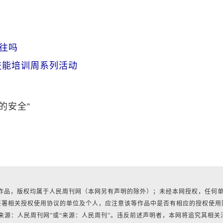
往吗
技能培训周系列活动
的安全”
所有作品，版权均属于人民周刊网（本网另有声明的除外）；未经本网授权，任何
签署相关授权使用协议的单位及个人，应注意该等作品中是否有相应的授权使用
来源：人民周刊网”或“来源：人民周刊”。违反前述声明者，本网将追究其相关