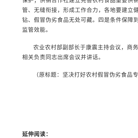
保护；供销合作社建立完善农村食品重要供
管、无缝衔接，形成工作合力，各地要建立
钻、假冒伪劣食品无处可藏。四是条件保障
监管效能。
农业农村部副部长于康震主持会议，商
相关负责同志出席会议并讲话。
（原标题：坚决打好农村假冒伪劣食品专
延伸阅读：