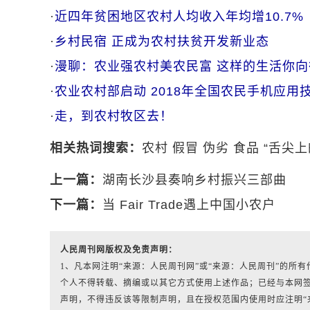
·
近四年贫困地区农村人均收入年均增10.7%
·
乡村民宿 正成为农村扶贫开发新业态
·
漫聊：农业强农村美农民富 这样的生活你向
·
农业农村部启动 2018年全国农民手机应用
·
走，到农村牧区去！
相关热词搜索：
农村
假冒
伪劣
食品
“舌尖上
上一篇：
湖南长沙县奏响乡村振兴三部曲
下一篇：
当 Fair Trade遇上中国小农户
人民周刊网版权及免责声明：
1、凡本网注明“来源：人民周刊网”或“来源：人民周刊”的
个人不得转载、摘编或以其它方式使用上述作品；已经与本网
声明，不得违反该等限制声明，且在授权范围内使用时应注明“