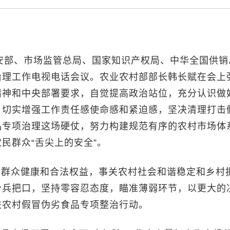
公安部、市场监管总局、国家知识产权局、中华全国供销
治理工作电视电话会议。农业农村部部长韩长赋在会上
精神和中央部署要求，自觉提高政治站位，充分认识做
，切实增强工作责任感使命感和紧迫感，坚决清理打击
品专项治理这场硬仗，努力构建规范有序的农村市场体
民群众“舌尖上的安全”。
民群众健康和合法权益，事关农村社会和谐稳定和乡村
分兵把口，坚持零容忍态度，瞄准薄弱环节，以更大的
进农村假冒伪劣食品专项整治行动。