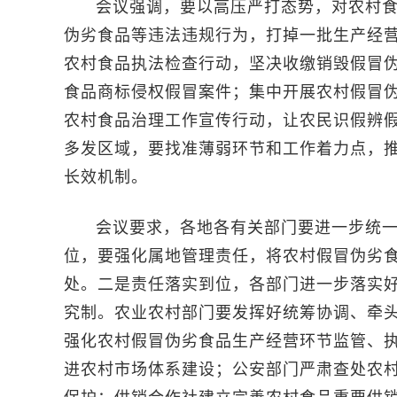
会议强调，要以高压严打态势，对农村食
伪劣食品等违法违规行为，打掉一批生产经营
农村食品执法检查行动，坚决收缴销毁假冒
食品商标侵权假冒案件；集中开展农村假冒
农村食品治理工作宣传行动，让农民识假辨
多发区域，要找准薄弱环节和工作着力点，
长效机制。
会议要求，各地各有关部门要进一步统一
位，要强化属地管理责任，将农村假冒伪劣
处。二是责任落实到位，各部门进一步落实
究制。农业农村部门要发挥好统筹协调、牵
强化农村假冒伪劣食品生产经营环节监管、
进农村市场体系建设；公安部门严肃查处农