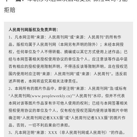
拒赔
人民周刊网版权及免责声明：
1、凡本网注明“来源：人民周刊网”或“来源：人民周刊”的所有作
品，版权均属于人民周刊网（本网另有声明的除外）；未经本网授
权，任何单位及个人不得转载、摘编或以其它方式使用上述作品；已
经与本网签署相关授权使用协议的单位及个人，应注意该等作品中是
否有相应的授权使用限制声明，不得违反该等限制声明，且在授权范
围内使用时应注明“来源：人民周刊网”或“来源：人民周刊”。违反前
述声明者，本网将追究其相关法律责任。
2、本网所有的图片作品中，即使注明“来源：人民周刊网”及/或标有
“人民周刊网(www.peopleweekly.cn)”“人民周刊”水印，但并不代表
本网对该等图片作品享有许可他人使用的权利；已经与本网签署相关
授权使用协议的单位及个人，仅有权在授权范围内使用该等图片中明
确注明“人民周刊网记者XXX摄”或“人民周刊记者XXX摄”的图片作
品，否则，一切不利后果自行承担。
3、凡本网注明“来源：XXX（非人民周刊网或人民周刊）”的作品，