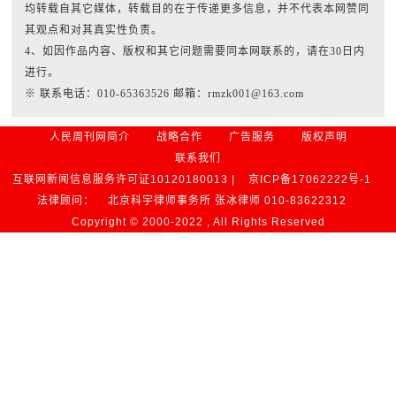
均转载自其它媒体，转载目的在于传递更多信息，并不代表本网赞同
其观点和对其真实性负责。
4、如因作品内容、版权和其它问题需要同本网联系的，请在30日内
进行。
※ 联系电话：010-65363526 邮箱：rmzk001@163.com
人民周刊网简介
战略合作
广告服务
版权声明
联系我们
互联网新闻信息服务许可证10120180013 |
京ICP备17062222号-1
法律顾问：
北京科宇律师事务所 张冰律师 010-83622312
Copyright © 2000-2022 , All Rights Reserved