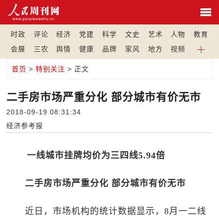
时政
评论
经济
党建
科学
文史
艺术
人物
教育
会展
三农
舆情
健康
品牌
家风
地方
视频
首页
>
特别关注
> 正文
二手房市场严重分化 部分城市有价无市
2018-09-19 08:31:34
经济参考报
一线城市挂牌均价为三四线5.94倍
二手房市场严重分化 部分城市有价无市
近日，市场机构的统计数据显示，8月一二线