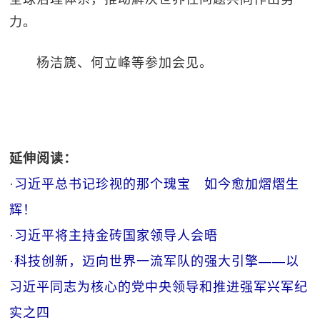
力。
杨洁篪、何立峰等参加会见。
延伸阅读：
·
习近平总书记珍视的那个瑰宝 如今愈加熠熠生
辉！
·
习近平将主持金砖国家领导人会晤
·
科技创新，迈向世界一流军队的强大引擎——以
习近平同志为核心的党中央领导和推进强军兴军纪
实之四