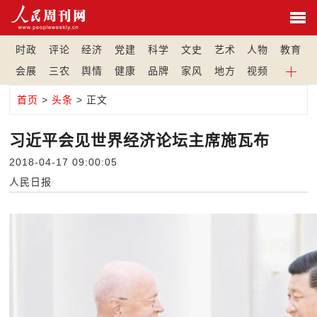
时政
评论
经济
党建
科学
文史
艺术
人物
教育
会展
三农
舆情
健康
品牌
家风
地方
视频
首页
>
头条
> 正文
习近平会见世界经济论坛主席施瓦布
2018-04-17 09:00:05
人民日报