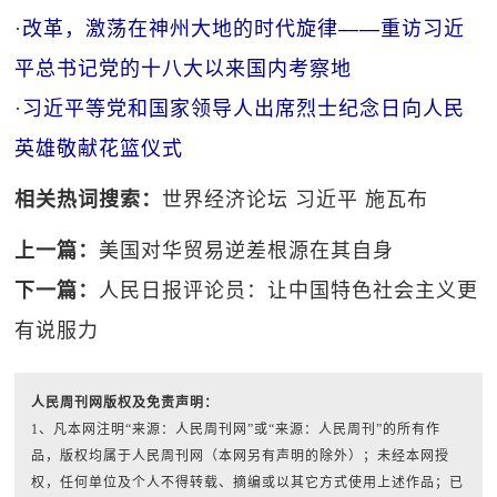
·
改革，激荡在神州大地的时代旋律——重访习近
平总书记党的十八大以来国内考察地
·
习近平等党和国家领导人出席烈士纪念日向人民
英雄敬献花篮仪式
相关热词搜索：
世界经济论坛
习近平
施瓦布
上一篇：
美国对华贸易逆差根源在其自身
下一篇：
人民日报评论员：让中国特色社会主义更
有说服力
人民周刊网版权及免责声明：
1、凡本网注明“来源：人民周刊网”或“来源：人民周刊”的所有作
品，版权均属于人民周刊网（本网另有声明的除外）；未经本网授
权，任何单位及个人不得转载、摘编或以其它方式使用上述作品；已