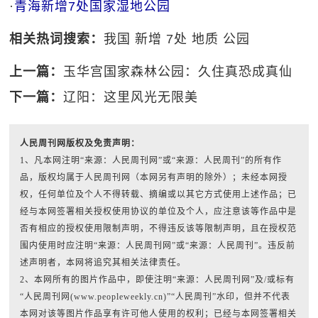
·
青海新增7处国家湿地公园
相关热词搜索：
我国
新增
7处
地质
公园
上一篇：
玉华宫国家森林公园：久住真恐成真仙
下一篇：
辽阳：这里风光无限美
人民周刊网版权及免责声明：
1、凡本网注明“来源：人民周刊网”或“来源：人民周刊”的所有作
品，版权均属于人民周刊网（本网另有声明的除外）；未经本网授
权，任何单位及个人不得转载、摘编或以其它方式使用上述作品；已
经与本网签署相关授权使用协议的单位及个人，应注意该等作品中是
否有相应的授权使用限制声明，不得违反该等限制声明，且在授权范
围内使用时应注明“来源：人民周刊网”或“来源：人民周刊”。违反前
述声明者，本网将追究其相关法律责任。
2、本网所有的图片作品中，即使注明“来源：人民周刊网”及/或标有
“人民周刊网(www.peopleweekly.cn)”“人民周刊”水印，但并不代表
本网对该等图片作品享有许可他人使用的权利；已经与本网签署相关