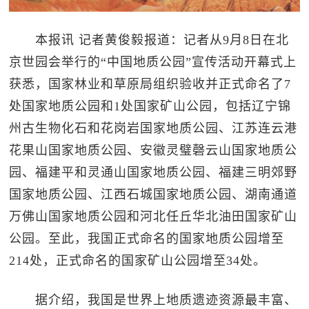
本报讯 记者黄俊毅报道：记者从9月8日在北
京世园会举行的“中国地质公园”宣传活动开幕式上
获悉，国家林业和草原局组织验收并正式命名了7
处国家地质公园和1处国家矿山公园，包括辽宁锦
州古生物化石和花岗岩国家地质公园、江苏连云港
花果山国家地质公园、安徽灵璧磬云山国家地质公
园、福建平和灵通山国家地质公园、福建三明郊野
国家地质公园、江西石城国家地质公园、湖南通道
万佛山国家地质公园和河北任丘华北油田国家矿山
公园。至此，我国正式命名的国家地质公园增至
214处，正式命名的国家矿山公园增至34处。
据介绍，我国是世界上地质遗迹资源最丰富、