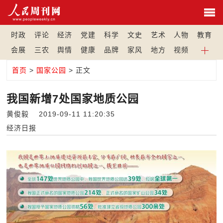
时政
评论
经济
党建
科学
文史
艺术
人物
教育
会展
三农
舆情
健康
品牌
家风
地方
视频
首页
>
国家公园
> 正文
我国新增7处国家地质公园
黄俊毅 2019-09-11 11:20:35
经济日报