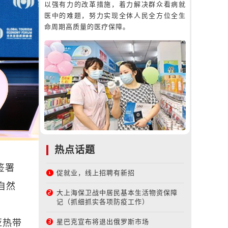
以强有力的改革措施，着力解决群众看病就
医中的难题，努力实现全体人民全方位全生
命周期高质量的医疗保障。
热点话题
签署
促就业，线上招聘有新招
自然
大上海保卫战中居民基本生活物资保障
记（抓细抓实各项防疫工作）
星巴克宣布将退出俄罗斯市场
亚热带