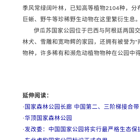
季风常绿阔叶林，已知高等植物2104种，分
巨蜥、野牛等珍稀野生动物在这里繁衍生息
伊瓜苏国家公园位于巴西与阿根廷两国
林犬、雪雕和宽吻鳄的家园，还拥有被誉为“南
物种，许多稀有和濒危动植物物种在公园中
延伸阅读：
·
国家森林公园长廊 中国第二、三阶梯接合带
·
华顶国家森林公园
·
发改委：中国国家公园将实行最严格生态保