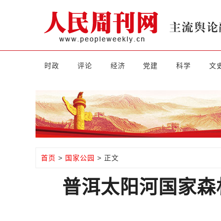
时政
评论
经济
党建
科学
文
首页
>
国家公园
> 正文
普洱太阳河国家森