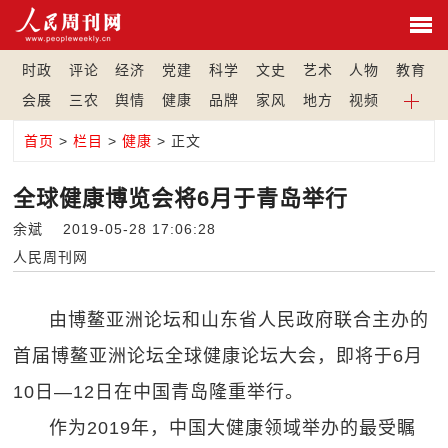
时政
评论
经济
党建
科学
文史
艺术
人物
教育
会展
三农
舆情
健康
品牌
家风
地方
视频
首页
>
栏目
>
健康
> 正文
全球健康博览会将6月于青岛举行
余斌 2019-05-28 17:06:28
人民周刊网
由博鳌亚洲论坛和山东省人民政府联合主办的
首届博鳌亚洲论坛全球健康论坛大会，即将于6月
10日—12日在中国青岛隆重举行。
作为2019年，中国大健康领域举办的最受瞩