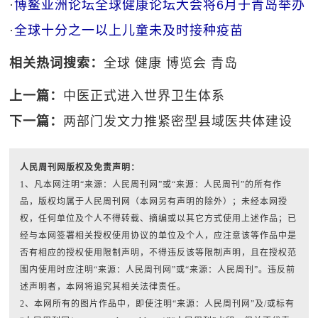
·
博鳌亚洲论坛全球健康论坛大会将6月于青岛举办
·
全球十分之一以上儿童未及时接种疫苗
相关热词搜索：
全球
健康
博览会
青岛
上一篇：
中医正式进入世界卫生体系
下一篇：
两部门发文力推紧密型县域医共体建设
人民周刊网版权及免责声明：
1、凡本网注明“来源：人民周刊网”或“来源：人民周刊”的所有作
品，版权均属于人民周刊网（本网另有声明的除外）；未经本网授
权，任何单位及个人不得转载、摘编或以其它方式使用上述作品；已
经与本网签署相关授权使用协议的单位及个人，应注意该等作品中是
否有相应的授权使用限制声明，不得违反该等限制声明，且在授权范
围内使用时应注明“来源：人民周刊网”或“来源：人民周刊”。违反前
述声明者，本网将追究其相关法律责任。
2、本网所有的图片作品中，即使注明“来源：人民周刊网”及/或标有