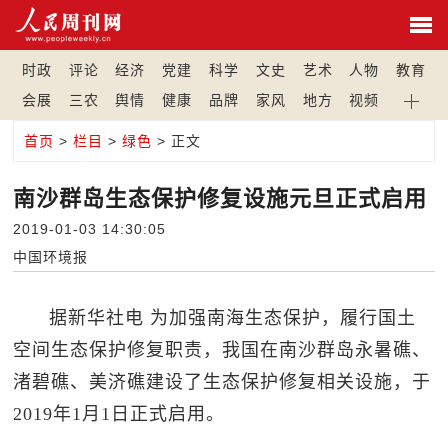
时政
评论
经济
党建
科学
文史
艺术
人物
教育
会展
三农
舆情
健康
品牌
家风
地方
视频
首页
>
栏目
>
绿色
> 正文
南沙群岛生态保护修复设施元旦正式启用
2019-01-03 14:30:05
中国环境报
据新华社电 为加强南海生态保护，履行国土
空间生态保护修复职责，我国在南沙群岛永暑礁、
渚碧礁、美济礁建设了生态保护修复相关设施，于
2019年1月1日正式启用。