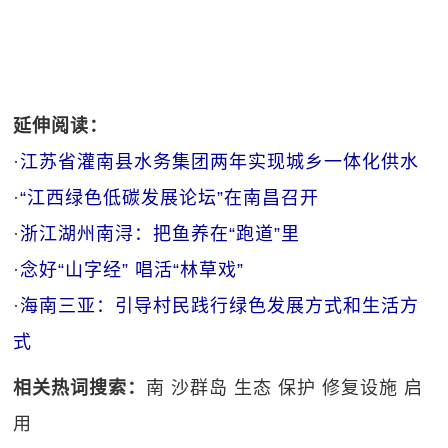
延伸阅读：
·
江苏省灌南县水务集团两年实现城乡一体化供水
·
“江西绿色低碳发展论坛”在南昌召开
·
浙江湖州南浔：把鱼养在“跑道”里
·
念好“山字经” 唱活“林草戏”
·
海南三亚：引导村民践行绿色发展方式和生活方
式
相关热词搜索：
南
沙群岛
生态
保护
修复设施
启
用