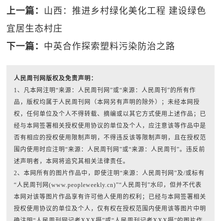
上一篇：
山西：推进乡村绿化美化工程 建设绿色
宜居生态村庄
下一篇：
中英合作探索塑料污染防治之路
人民周刊网版权及免责声明：
1、凡本网注明“来源：人民周刊网”或“来源：人民周刊”的所有作
品，版权均属于人民周刊网（本网另有声明的除外）；未经本网授
权，任何单位及个人不得转载、摘编或以其它方式使用上述作品；已
经与本网签署相关授权使用协议的单位及个人，应注意该等作品中是
否有相应的授权使用限制声明，不得违反该等限制声明，且在授权范
围内使用时应注明“来源：人民周刊网”或“来源：人民周刊”。违反前
述声明者，本网将追究其相关法律责任。
2、本网所有的图片作品中，即使注明“来源：人民周刊网”及/或标有
“人民周刊网(www.peopleweekly.cn)”“人民周刊”水印，但并不代表
本网对该等图片作品享有许可他人使用的权利；已经与本网签署相关
授权使用协议的单位及个人，仅有权在授权范围内使用该等图片中明
确注明“人民周刊网记者XXX摄”或“人民周刊记者XXX摄”的图片作