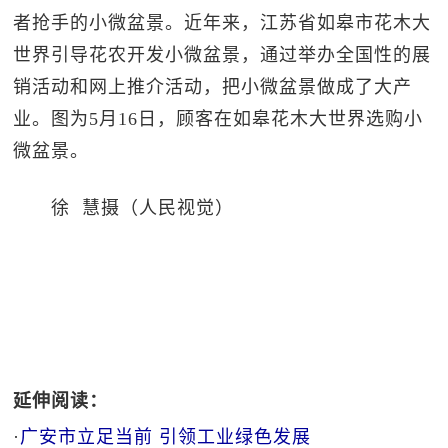
者抢手的小微盆景。近年来，江苏省如皋市花木大
世界引导花农开发小微盆景，通过举办全国性的展
销活动和网上推介活动，把小微盆景做成了大产
业。图为5月16日，顾客在如皋花木大世界选购小
微盆景。
徐 慧摄（人民视觉）
延伸阅读：
·
广安市立足当前 引领工业绿色发展