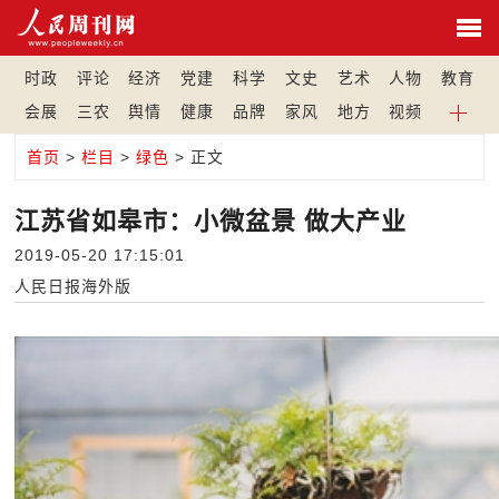
时政
评论
经济
党建
科学
文史
艺术
人物
教育
会展
三农
舆情
健康
品牌
家风
地方
视频
首页
>
栏目
>
绿色
> 正文
江苏省如皋市：小微盆景 做大产业
2019-05-20 17:15:01
人民日报海外版