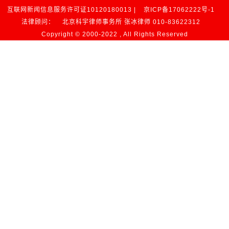
互联网新闻信息服务许可证10120180013 |
京ICP备17062222号-1
法律顾问：
北京科宇律师事务所 张冰律师 010-83622312
Copyright © 2000-2022 , All Rights Reserved