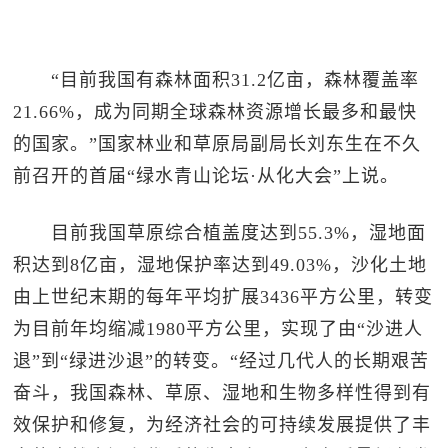
“目前我国有森林面积31.2亿亩，森林覆盖率
21.66%，成为同期全球森林资源增长最多和最快
的国家。”国家林业和草原局副局长刘东生在不久
前召开的首届“绿水青山论坛·从化大会”上说。
目前我国草原综合植盖度达到55.3%，湿地面
积达到8亿亩，湿地保护率达到49.03%，沙化土地
由上世纪末期的每年平均扩展3436平方公里，转变
为目前年均缩减1980平方公里，实现了由“沙进人
退”到“绿进沙退”的转变。“经过几代人的长期艰苦
奋斗，我国森林、草原、湿地和生物多样性得到有
效保护和修复，为经济社会的可持续发展提供了丰