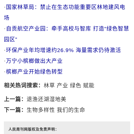
·
国家林草局：禁止在生态功能重要区林地建风电
场
·
自贡航空产业园：牵手高校与智库 打造“绿色智慧
园区”
·
环保产业年均增速约26.9% 海量需求仍待激活
·
万宁小槟榔做出大产业
·
槟榔产业开始绿色转型
相关热词搜索：
林草
产业
绿色
赋能
上一篇：
退渔还湖湿地美
下一篇：
生物多样性 我们的生命
人民周刊网版权及免责声明：