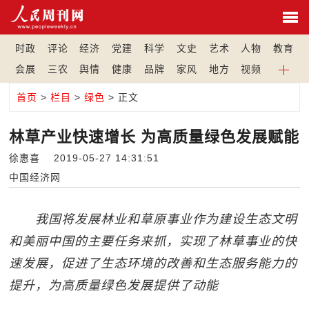
时政
评论
经济
党建
科学
文史
艺术
人物
教育
会展
三农
舆情
健康
品牌
家风
地方
视频
首页
>
栏目
>
绿色
> 正文
林草产业快速增长 为高质量绿色发展赋能
徐惠喜 2019-05-27 14:31:51
中国经济网
我国将发展林业和草原事业作为建设生态文明
和美丽中国的主要任务来抓，实现了林草事业的快
速发展，促进了生态环境的改善和生态服务能力的
提升，为高质量绿色发展提供了动能