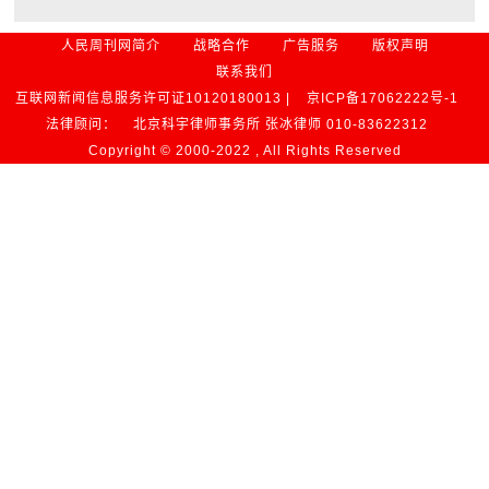
人民周刊网简介
战略合作
广告服务
版权声明
联系我们
互联网新闻信息服务许可证10120180013 |
京ICP备17062222号-1
法律顾问：
北京科宇律师事务所 张冰律师 010-83622312
Copyright © 2000-2022 , All Rights Reserved