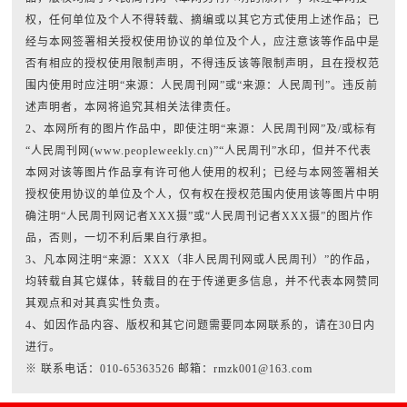
权，任何单位及个人不得转载、摘编或以其它方式使用上述作品；已
经与本网签署相关授权使用协议的单位及个人，应注意该等作品中是
否有相应的授权使用限制声明，不得违反该等限制声明，且在授权范
围内使用时应注明“来源：人民周刊网”或“来源：人民周刊”。违反前
述声明者，本网将追究其相关法律责任。
2、本网所有的图片作品中，即使注明“来源：人民周刊网”及/或标有
“人民周刊网(www.peopleweekly.cn)”“人民周刊”水印，但并不代表
本网对该等图片作品享有许可他人使用的权利；已经与本网签署相关
授权使用协议的单位及个人，仅有权在授权范围内使用该等图片中明
确注明“人民周刊网记者XXX摄”或“人民周刊记者XXX摄”的图片作
品，否则，一切不利后果自行承担。
3、凡本网注明“来源：XXX（非人民周刊网或人民周刊）”的作品，
均转载自其它媒体，转载目的在于传递更多信息，并不代表本网赞同
其观点和对其真实性负责。
4、如因作品内容、版权和其它问题需要同本网联系的，请在30日内
进行。
※ 联系电话：010-65363526 邮箱：rmzk001@163.com