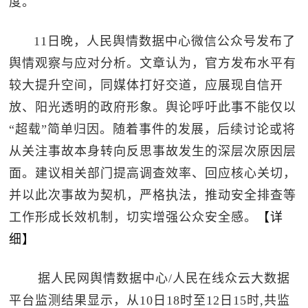
度。
11日晚，人民舆情数据中心微信公众号发布了
舆情观察与应对分析。文章认为，官方发布水平有
较大提升空间，同媒体打好交道，应展现自信开
放、阳光透明的政府形象。舆论呼吁此事不能仅以
“超载”简单归因。随着事件的发展，后续讨论或将
从关注事故本身转向反思事故发生的深层次原因层
面。建议相关部门提高调查效率、回应核心关切，
并以此次事故为契机，严格执法，推动安全排查等
工作形成长效机制，切实增强公众安全感。
【详
细】
据人民网舆情数据中心/人民在线众云大数据
平台监测结果显示，从10日18时至12日15时,共监