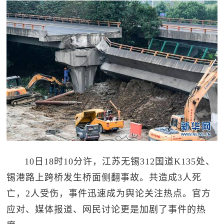
10日18时10分许，江苏无锡312国道K135处、
锡港路上跨桥发生桥面侧翻事故。共造成3人死
亡，2人受伤，事件迅速成为舆论关注热点。官方
应对、媒体报道、网民讨论更是加剧了事件的热