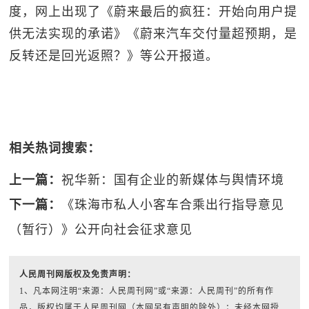
度，网上出现了《蔚来最后的疯狂：开始向用户提
供无法实现的承诺》《蔚来汽车交付量超预期，是
反转还是回光返照？》等公开报道。
相关热词搜索：
上一篇：
祝华新：国有企业的新媒体与舆情环境
下一篇：
《珠海市私人小客车合乘出行指导意见
（暂行）》公开向社会征求意见
人民周刊网版权及免责声明：
1、凡本网注明“来源：人民周刊网”或“来源：人民周刊”的所有作
品，版权均属于人民周刊网（本网另有声明的除外）；未经本网授