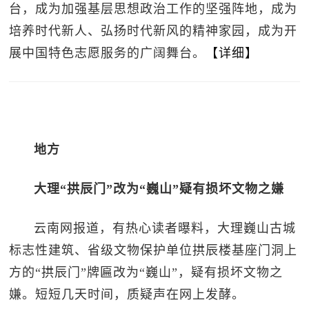
台，成为加强基层思想政治工作的坚强阵地，成为
培养时代新人、弘扬时代新风的精神家园，成为开
展中国特色志愿服务的广阔舞台。
【详细】
地方
大理“拱辰门”改为“巍山”疑有损坏文物之嫌
云南网报道，有热心读者曝料，大理巍山古城
标志性建筑、省级文物保护单位拱辰楼基座门洞上
方的“拱辰门”牌匾改为“巍山”，疑有损坏文物之
嫌。短短几天时间，质疑声在网上发酵。