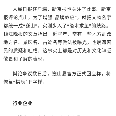
人民日报客户端，新京报也关注了此事。新京
报评论点出，为了增强“品牌效应”，就把文物名字
都统一成“巍山”，实则步入了“缘木求鱼”的歧路。
钱江晚报的文章指出，近些年，常有一些地方乱改
地方名、景区名、古迹名等做法被曝光，也屡遭网
民的质疑和吐槽，这事实上都是对历史和文化缺乏
敬畏和了解的表现。
舆论争议数日后，巍山县官方正式回应称，将
恢复“拱辰门”字样。
行业企业