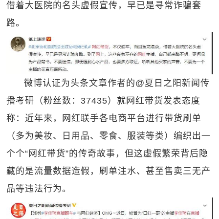
借着大医院的名头虚假宣传，早已是寻常诈骗套
路。
微博认证为头条文章作者的@夏日之阳新闻传
播考研（粉丝数：37435）就网红带货发表态度
称：近年来，网红联手各电商平台进行带货刷单
（多为美妆、日用品、零食、服装等类）编织出一
个个“网红带货”的传奇故事，但这虚假繁荣背后隐
藏的是流量数据造假，刷单注水、甚至售卖三无产
品等违法行为。