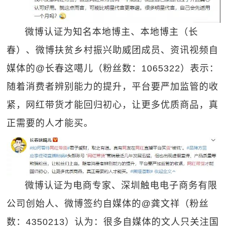
微博认证为知名本地博主、本地博主（长
春）、微博扶贫乡村振兴助威团成员、资讯视频自
媒体的@长春这噶儿（粉丝数：1065322）表示：
随着消费者辨别能力的提升，平台要严加监管的收
紧，网红带货才能回归初心，让更多优质商品，真
正需要的人才能买。
微博认证为电商专家、深圳触电电子商务有限
公司创始人、微博签约自媒体的@龚文祥（粉丝
数：4350213）认为：很多自媒体的文人只关注国