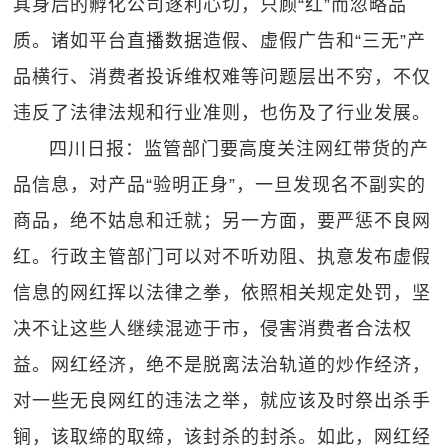
其身后的孵化公司逐利心切，只顾“红”而忽略品
质。诸如平台直播数据造假、虚假广告和“三无”产
品横行、消费者投诉维权难等问题层出不穷，不仅
违反了法律法规和行业准则，也伤及了行业发展。
四川日报：监管部门要高度关注网红带货的产
品信息，对产品“验明正身”，一旦发现名不副实的
商品，绝不姑息和迁就；另一方面，要严惩不良网
红。行政主管部门可以对不听劝阻、执意发布虚假
信息的网红挥以法律之拳，依照相关规定处罚，坚
决不让这些人继续混迹于市，侵害消费者合法权
益。网红经济，绝不是脱离法治轨道的炒作经济，
对一些无良网红的违法之举，就应该及时祭出杀手
锏，该取缔的取缔，该封杀的封杀。如此，网红经