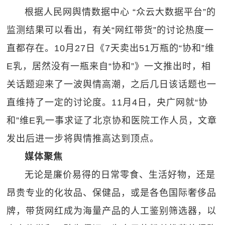
根据人民网舆情数据中心 “众云大数据平台”的
监测结果可以看出，有关“网红带货”的讨论热度一
直都存在。10月27日《7天卖出51万瓶的“协和”维
E乳，居然没有一瓶来自“协和”》一文推出时，相
关话题迎来了一波舆情高潮，之后几日该话题也一
直维持了一定的讨论度。11月4日，央广网就“协
和”维E乳一事求证了北京协和医院工作人员，文章
发出后进一步将舆情推高达到顶点。
媒体聚焦
无论是廉价易得的日常零食、生活好物，还是
昂贵专业的化妆品、保健品，或是各色国际奢侈品
牌，带货网红成为海量产品的人工鉴别筛选器，以