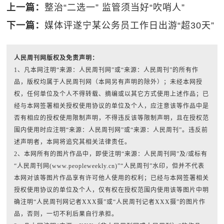
上一篇：
整治“二选一” 监管须当好“吹哨人”
下一篇：
媒体评遂宁某公务员工作日出游“超30天”
人民周刊网版权及免责声明：
1、凡本网注明“来源：人民周刊网”或“来源：人民周刊”的所有作
品，版权均属于人民周刊网（本网另有声明的除外）；未经本网授
权，任何单位及个人不得转载、摘编或以其它方式使用上述作品；已
经与本网签署相关授权使用协议的单位及个人，应注意该等作品中是
否有相应的授权使用限制声明，不得违反该等限制声明，且在授权范
围内使用时应注明“来源：人民周刊网”或“来源：人民周刊”。违反前
述声明者，本网将追究其相关法律责任。
2、本网所有的图片作品中，即使注明“来源：人民周刊网”及/或标有
“人民周刊网(www.peopleweekly.cn)”“人民周刊”水印，但并不代表
本网对该等图片作品享有许可他人使用的权利；已经与本网签署相关
授权使用协议的单位及个人，仅有权在授权范围内使用该等图片中明
确注明“人民周刊网记者XXX摄”或“人民周刊记者XXX摄”的图片作
品，否则，一切不利后果自行承担。