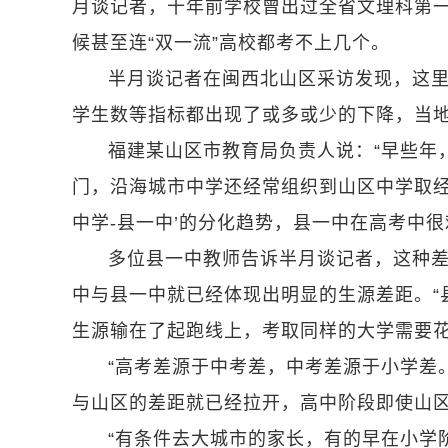
月谈记者，十年前学校曾出过全省文理科第
候甚至连“双一流”高校都考不上几个。
半月谈记者在闽西北山区采访发现，这
学生数等指标都出现了或多或少的下降，当地
福建某山区市教育局负责人说：“早些年
门，沿海城市中学还经常组织到山区中学取经
中学-县一中’的分化趋势，县一中在高考中很
多位县一中教师告诉半月谈记者，这种差
中与县一中就已经体现出明显的生源差距。“
生源输在了起跑线上，考取同样的大学需要花
“高考差源于中考差，中考差源于小学差
与山区的差距就已经拉开，高中阶段即使山区
“有条件去大城市的家长，有的早在小学