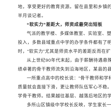
地，享受更好的教育资源。留在县里和乡镇的
半月谈记者。
“软实力”差距大，师资成最突出短板
气派的教学楼、多媒体教室、实验室、
投入，多数县域重点中学的办学条件都有了
时，“软实力”尤其是师资水平的差距反而在
从上世纪90年代末起，由于薪酬待遇悬
绩卓著的骨干教师流失到沿海地区，某县的县
一所重点高中的校长说：“骨干教师和学
质量就会直接下滑，更让教师队伍军心不稳。
学骨干教师。结果越往基层、越落后地区的
多所山区镇级中学校长反映，学生家长一