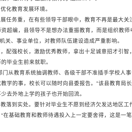
，优化教育发展环境。
发展任务重，在有些领导干部眼中，教育不再是最大关
师资超编，县领导不是想办法重振教育，而是组织教师
政机关、事业单位，对教师队伍建设造成严重影响。
施，配强校长，激励优秀教师，拿出十足诚意招才引智
历的毕业生前来就职。
部门从教育系统抽调教师、各级干部不准插手学校人事
教学的事，校长可以随时向县委报告。”该县教育局
不少去外地上学的孩子也开始回流。
重教落到实处。要针对毕业生不愿到经济欠发达地区工
“在基础教育和教师待遇投入上一定要舍得，这是一
。