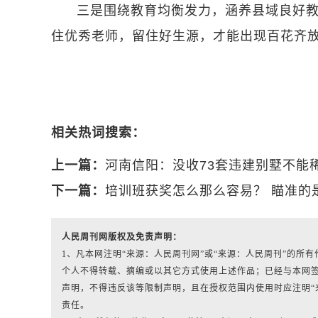
三是围绕教育均衡发力，涵养县域良好教
住优秀老师，留住好生源，才能出现百花齐放
相关热词搜索：
上一篇：
河南信阳：没收73套违建别墅不能
下一篇：
培训班获奖怎么那么容易？ 瞄准的
人民周刊网版权及免责声明：
1、凡本网注明“来源：人民周刊网”或“来源：人民周刊”的
个人不得转载、摘编或以其它方式使用上述作品；已经与本网
声明，不得违反该等限制声明，且在授权范围内使用时应注明“
责任。