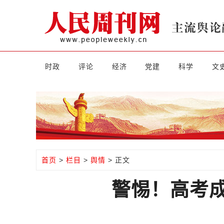
时政
评论
经济
党建
科学
文
首页
>
栏目
>
舆情
> 正文
警惕！高考成