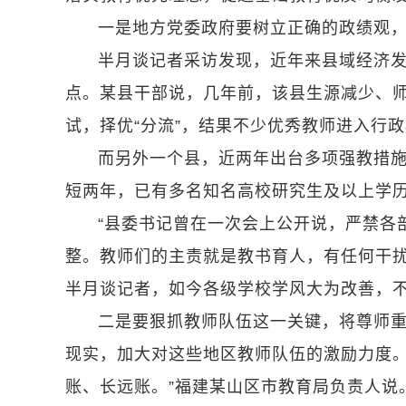
一是地方党委政府要树立正确的政绩观
半月谈记者采访发现，近年来县域经济
点。某县干部说，几年前，该县生源减少、
试，择优“分流”，结果不少优秀教师进入行
而另外一个县，近两年出台多项强教措
短两年，已有多名知名高校研究生及以上学
“县委书记曾在一次会上公开说，严禁各
整。教师们的主责就是教书育人，有任何干扰
半月谈记者，如今各级学校学风大为改善，
二是要狠抓教师队伍这一关键，将尊师
现实，加大对这些地区教师队伍的激励力度。
账、长远账。”福建某山区市教育局负责人说