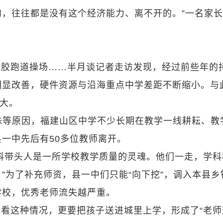
，往往都是没有这个经济能力、离不开的。”一名家
塑胶跑道操场……半月谈记者走访发现，经过前些年的
明显改善，硬件资源与沿海重点中学差距不断缩小。与
扩大。
殊等原因，福建山区中学不少长期在教学一线耕耘、教
一中先后有50多位教师离开。
科带头人是一所学校教学质量的灵魂。他们一走，学科
”为了补充师资，县一中们只能“向下挖”，调入本县乡
学校，优秀老师流失越严重。
看这种情况，更要把孩子送进城里上学，形成了“老师