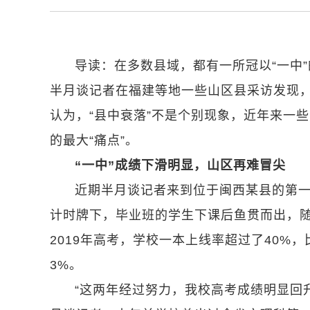
导读：在多数县域，都有一所冠以“一中
半月谈记者在福建等地一些山区县采访发现
认为，“县中衰落”不是个别现象，近年来一
的最大“痛点”。
“一中”成绩下滑明显，山区再难冒尖
近期半月谈记者来到位于闽西某县的第
计时牌下，毕业班的学生下课后鱼贯而出，随
2019年高考，学校一本上线率超过了40%
3%。
“这两年经过努力，我校高考成绩明显回