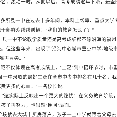
一名，轰动一时。从此以后，高考成绩逐年下滑，最差
里多所县一中在过去十多年间，本科上线率、重点大学
干部群众纷纷质疑：“我们的教育怎么了？”
，县一中不论教学质量还是高考成绩都不输沿海的福州
。但这些年来，出现了‘沿海中心城市重点中学-地级
难再冒尖。”
距不仅体现在高考成绩上，“上溯”到中招环节时，市
县一中录取的最好生源在全市中考中排名在几十名，
费更多的心血。”一名校长说。
。”这实际上反映出一个更大的隐忧：在义务教育阶段
孩子再努力，也很难“挽回”局面。
阶段就去大城市买房落户，孩子一上中学就跟着父母去