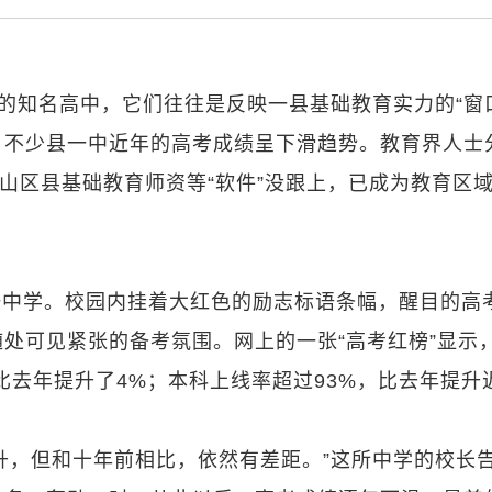
”的知名高中，它们往往是反映一县基础教育实力的“窗
，不少县一中近年的高考成绩呈下滑趋势。教育界人士
些山区县基础教育师资等“软件”没跟上，已成为教育区
一中学。校园内挂着大红色的励志标语条幅，醒目的高
处可见紧张的备考氛围。网上的一张“高考红榜”显示
，比去年提升了4%；本科上线率超过93%，比去年提升
升，但和十年前相比，依然有差距。”这所中学的校长