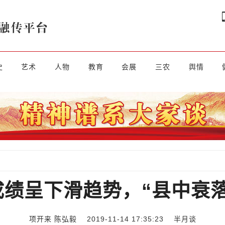
史
艺术
人物
教育
会展
三农
舆情
绩呈下滑趋势，“县中衰
项开来 陈弘毅 2019-11-14 17:35:23
半月谈