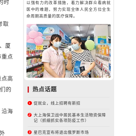
的时
以强有力的改革措施，着力解决群众看病就
医中的难题，努力实现全体人民全方位全生
命周期高质量的医疗保障。
考取
、厦
市重点
重点高
热点话题
我们的
促就业，线上招聘有新招
，沿海
大上海保卫战中居民基本生活物资保障
记（抓细抓实各项防疫工作）
星巴克宣布将退出俄罗斯市场
外