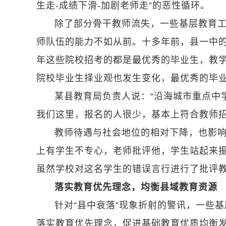
生走-成绩下滑-加剧老师走”的恶性循环。
除了部分骨干教师流失，一些基层教育
师队伍的能力不如从前。十多年前，县一中
年这些院校招考的都是最优秀的毕业生，教
院校毕业生择业观也发生变化，最优秀的毕
某县教育局负责人说：“沿海城市重点中
我们这里，报名的人很少，基本上符合教师招
教师待遇与社会地位的相对下降，也影
上有学生不专心，老师批评他，学生站起来振
虽然学校对这名学生的错误言行进行了批评教
落实教育优先理念，均衡县域教育资源
针对“县中衰落”现象折射的警讯，一些
落实教育优先理念，促进基础教育优质均衡发