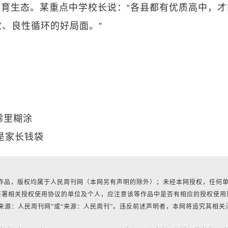
育生态。某重点中学校长说：“各县都有优质高中，才
、良性循环的好局面。”
稀里糊涂
是家长钱袋
所有作品，版权均属于人民周刊网（本网另有声明的除外）；未经本网授权，任何
签署相关授权使用协议的单位及个人，应注意该等作品中是否有相应的授权使用
来源：人民周刊网”或“来源：人民周刊”。违反前述声明者，本网将追究其相关