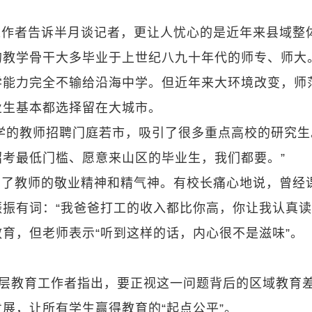
工作者告诉半月谈记者，更让人忧心的是近年来县域整
的教学骨干大多毕业于上世纪八九十年代的师专、师大
学能力完全不输给沿海中学。但近年来大环境改变，师
业生基本都选择留在大城市。
学的教师招聘门庭若市，吸引了很多重点高校的研究生
考最低门槛、愿意来山区的毕业生，我们都要。”
响了教师的敬业精神和精气神。有校长痛心地说，曾经
振有词：“我爸爸打工的收入都比你高，你让我认真读
育，但老师表示“听到这样的话，内心很不是滋味”。
基层教育工作者指出，要正视这一问题背后的区域教育
展，让所有学生赢得教育的“起点公平”。