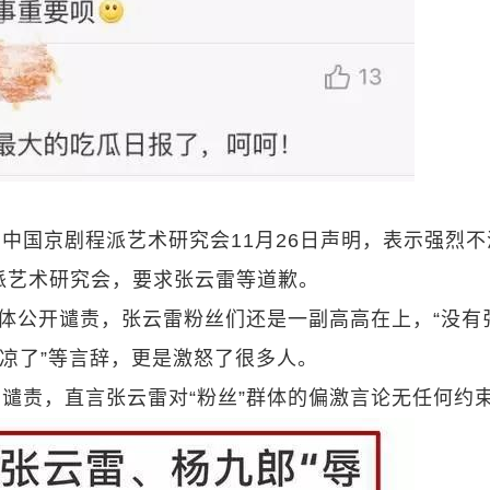
中国京剧程派艺术研究会11月26日声明，表示强烈不
派艺术研究会，要求张云雷等道歉。
团体公开谴责，张云雷粉丝们还是一副高高在上，“没有
早凉了”等言辞，更是激怒了很多人。
谴责，直言张云雷对“粉丝”群体的偏激言论无任何约