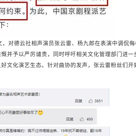
发文，对德云社相声演员张云雷、杨九郎在表演中调侃侮
愤慨并予以严厉谴责，同时呼吁相关文化管理部门进一
良好文化演艺生态。针对曲协的发声，张云雷粉丝们开