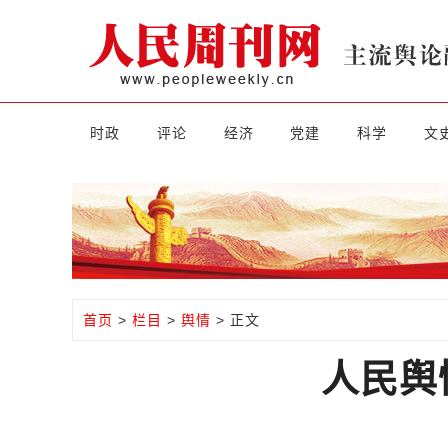
时政
评论
经济
党建
科学
文
首页
>
栏目
>
舆情
> 正文
人民舆