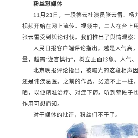
粉丝怼媒体
11月23日，一段德云社演员张云雷、杨九
视频开始在网上流传。视频中，二人在台上
张云雷受到舆论讨伐。我们推出了舆情观察
人民日报客户端评论指出，越是人气高，
量，越需“谨言慎行”，树立正面形象。人气
北京晚报评论指出，被曝光的这段相声因
还是讳疾忌医。之前的作品，劣迹不止一桩
晒，以便精准治疗、对症下药。听到荤段子
作用可想而知。
对于媒体的批评，粉丝们不干了。