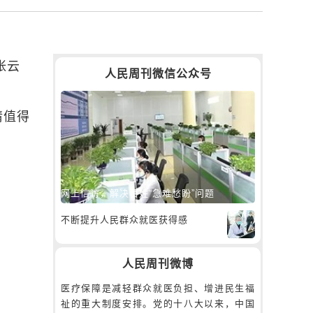
张云
人民周刊微信公众号
情值得
网上信访，解决百姓“急难愁盼”问题
不断提升人民群众就医获得感
人民周刊微博
医疗保障是减轻群众就医负担、增进民生福
祉的重大制度安排。党的十八大以来，中国