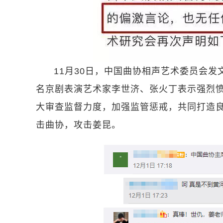
11月30日，中国曲协相声艺术委员会
名京剧表演艺术家李世济、张火丁表示强烈
大审查监督力度，加强监管惩戒，共同打造
击曲协，攻击姜昆。