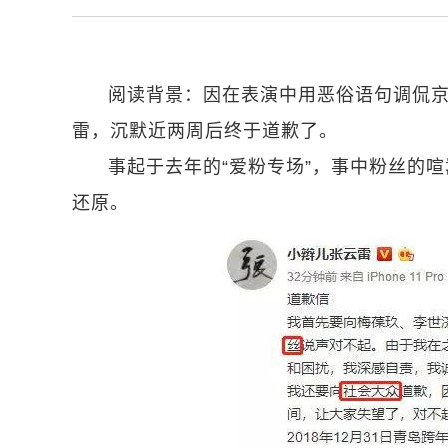
阅读背景：因在表演中用恶俗语句调侃
雷，沉默近两周后终于道歉了。
事起于去年的“爱粉专场”，事中粉丝的
还原。