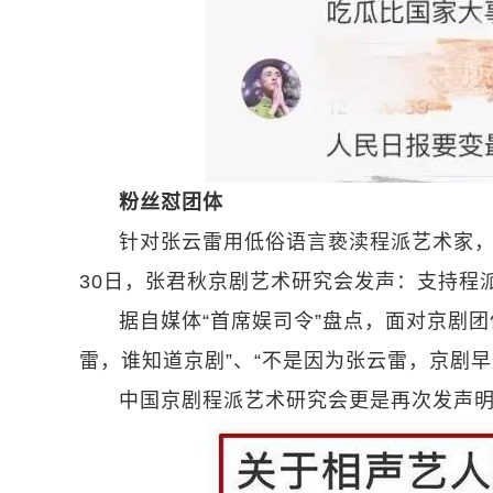
粉丝怼团体
针对张云雷用低俗语言亵渎程派艺术家，
30日，张君秋京剧艺术研究会发声：支持程
据自媒体“首席娱司令”盘点，面对京剧
雷，谁知道京剧”、“不是因为张云雷，京剧
中国京剧程派艺术研究会更是再次发声明