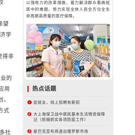
较
以强有力的改革措施，着力解决群众看病就
医中的难题，努力实现全体人民全方位全生
命周期高质量的医疗保障。
希望
经济学
觉得非
行业的
热点话题
应用
划，
促就业，线上招聘有新招
方式
大上海保卫战中居民基本生活物资保障
记（抓细抓实各项防疫工作）
星巴克宣布将退出俄罗斯市场
多社