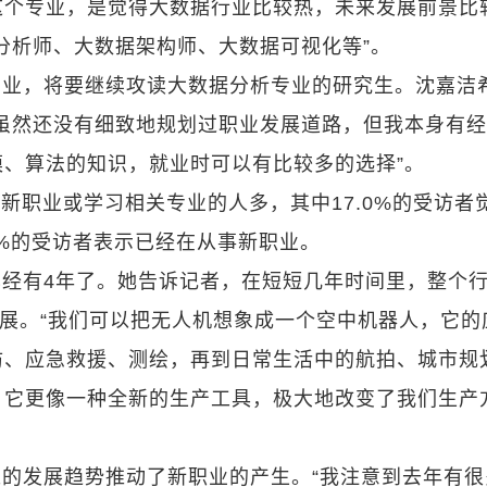
这个专业，是觉得大数据行业比较热，未来发展前景比
分析师、大数据架构师、大数据可视化等”。
专业，将要继续攻读大数据分析专业的研究生。沈嘉洁
虽然还没有细致地规划过职业发展道路，但我本身有
、算法的知识，就业时可以有比较多的选择”。
事新职业或学习相关专业的人多，其中17.0%的受访者
.6%的受访者表示已经在从事新职业。
经有4年了。她告诉记者，在短短几年时间里，整个
发展。“我们可以把无人机想象成一个空中机器人，它的
防、应急救援、测绘，再到日常生活中的航拍、城市规
，它更像一种全新的生产工具，极大地改变了我们生产
的发展趋势推动了新职业的产生。“我注意到去年有很