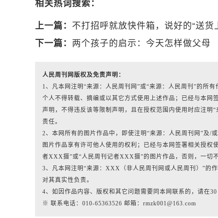
相关热词搜索：
上一篇：
不打招呼就放快件箱，说好的“送货
下一篇：
两个孩子的启示：今天怎样做父母
人民周刊网版权及免责声明：
1、凡本网注明“来源：人民周刊网”或“来源：人民周刊”的
个人不得转载、摘编或以其它方式使用上述作品；已经与本网
声明，不得违反该等限制声明，且在授权范围内使用时应注明“
责任。
2、本网所有的图片作品中，即使注明“来源：人民周刊网”及/或标有“人
图片作品享有许可他人使用的权利；已经与本网签署相关授权使
者XXX摄”或“人民周刊记者XXX摄”的图片作品，否则，一切
3、凡本网注明“来源：XXX（非人民周刊网或人民周刊）”
对其真实性负责。
4、如因作品内容、版权和其它问题需要同本网联系的，请在3
※ 联系电话：010-65363526 邮箱：rmzk001@163.com