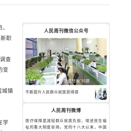
员、
人民周刊微信公众号
批新职
项调查
的变
网上信访，解决百姓“急难愁盼”问题
或城镇
不断提升人民群众就医获得感
人民周刊微博
医疗保障是减轻群众就医负担、增进民生福
在学
祉的重大制度安排。党的十八大以来，中国