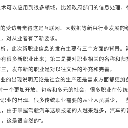
技术可以应用到很多领域，比如政府部门的信息处理、
1%的受访者觉得这是互联网、大数据等新兴行业发展的
级，对从业者有了新要求。
分析，此次新职业信息的发布主要有三个方面的背景。
会有很多新职业出来；第二是要对职业相关的名称和归
第三，发布新的职业是对以往文件的补充和完善。
职业的出现说明无论是社会的生产还是需求方面都更加
对一个更加开放、包容和多元的社会，很多职业在传
新职业的出现。很多传统职业需要的从业人员减少，一
说，由于掌握驾驶汽车这项技能的人越来越多，汽车的
，这是很自然的”。