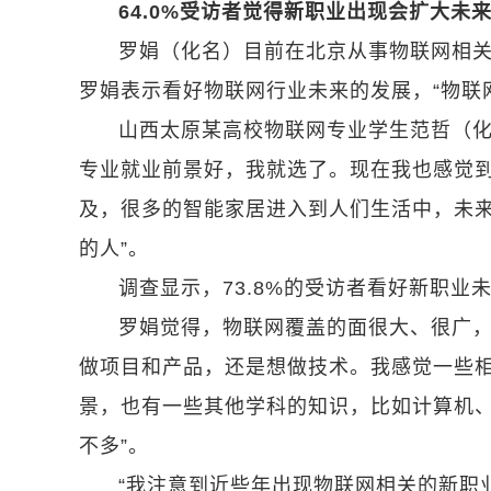
64.0%受访者觉得新职业出现会扩大未
罗娟（化名）目前在北京从事物联网相
罗娟表示看好物联网行业未来的发展，“物联
山西太原某高校物联网专业学生范哲（化
专业就业前景好，我就选了。现在我也感觉
及，很多的智能家居进入到人们生活中，未
的人”。
调查显示，73.8%的受访者看好新职业
罗娟觉得，物联网覆盖的面很大、很广，
做项目和产品，还是想做技术。我感觉一些
景，也有一些其他学科的知识，比如计算机
不多”。
“我注意到近些年出现物联网相关的新职