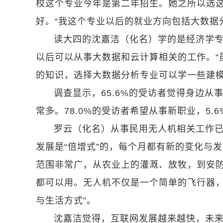
校这个专业今年是第二年招生。她之所以选
好。“我这个专业以后的就业方向包括大数据
读大四的沈嘉洁（化名）学的是经济学
以后可以从事大数据和云计算相关的工作。“
的知识，选择大数据分析专业可以学一些建模
调查显示，65.6%的受访者觉得身边从
常多。78.0%的受访者希望从事新职业，5
罗云（化名）从事民用无人机相关工作已
发展是“倍增式”的，每个月都有新的变化与
范围非常广，从农业上的灌溉、放牧，到安
都可以用。无人机不仅是一个简单的飞行器
与生活方式”。
沈嘉洁觉得，互联网发展越来越快，未来