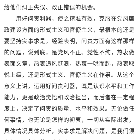
给他们纠正失误、改正错误的机会。
用好问责利器，使之精准有效，克服在党风廉
政建设方面的形式主义和官僚主义，最根本的还是
要坚持实事求是。经验表明，问责方面有这样那样
的问题，说到底，是党风不正、党性不纯，热衷做
表面文章，热衷追风赶浪，热衷一哄而起，热衷取
悦上级，还是形式主义、官僚主义在作祟。从这个
意义上讲，运用好问责利器，既是认识水平和工作
能力，更是政治觉悟和政治担当，而后者在一定程
度上，决定了问责的质量、水平和效果。无论做任
何事情，也无论是怎样的初衷，一切从实际出发，
具体情况具体分析，实事求是解决问题，是我们须