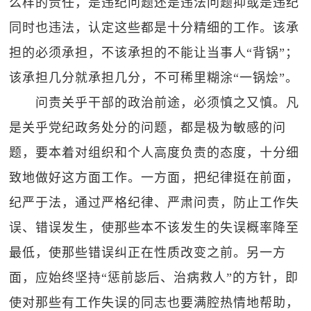
么样的责任，是违纪问题还是违法问题抑或是违纪
同时也违法，认定这些都是十分精细的工作。该承
担的必须承担，不该承担的不能让当事人“背锅”；
该承担几分就承担几分，不可稀里糊涂“一锅烩”。
问责关乎干部的政治前途，必须慎之又慎。凡
是关乎党纪政务处分的问题，都是极为敏感的问
题，要本着对组织和个人高度负责的态度，十分细
致地做好这方面工作。一方面，把纪律挺在前面，
纪严于法，通过严格纪律、严肃问责，防止工作失
误、错误发生，使那些本不该发生的失误概率降至
最低，使那些错误纠正在性质改变之前。另一方
面，应始终坚持“惩前毖后、治病救人”的方针，即
使对那些有工作失误的同志也要满腔热情地帮助，