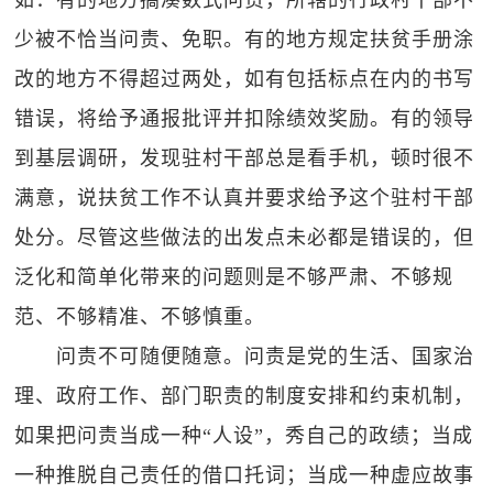
如：有的地方搞凑数式问责，所辖的行政村干部不
少被不恰当问责、免职。有的地方规定扶贫手册涂
改的地方不得超过两处，如有包括标点在内的书写
错误，将给予通报批评并扣除绩效奖励。有的领导
到基层调研，发现驻村干部总是看手机，顿时很不
满意，说扶贫工作不认真并要求给予这个驻村干部
处分。尽管这些做法的出发点未必都是错误的，但
泛化和简单化带来的问题则是不够严肃、不够规
范、不够精准、不够慎重。
问责不可随便随意。问责是党的生活、国家治
理、政府工作、部门职责的制度安排和约束机制，
如果把问责当成一种“人设”，秀自己的政绩；当成
一种推脱自己责任的借口托词；当成一种虚应故事