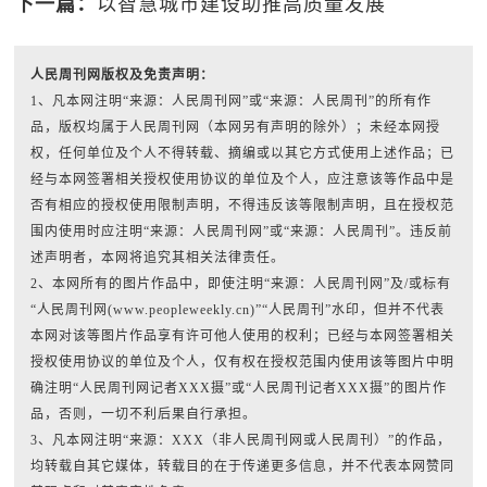
下一篇：
以智慧城市建设助推高质量发展
人民周刊网版权及免责声明：
1、凡本网注明“来源：人民周刊网”或“来源：人民周刊”的所有作
品，版权均属于人民周刊网（本网另有声明的除外）；未经本网授
权，任何单位及个人不得转载、摘编或以其它方式使用上述作品；已
经与本网签署相关授权使用协议的单位及个人，应注意该等作品中是
否有相应的授权使用限制声明，不得违反该等限制声明，且在授权范
围内使用时应注明“来源：人民周刊网”或“来源：人民周刊”。违反前
述声明者，本网将追究其相关法律责任。
2、本网所有的图片作品中，即使注明“来源：人民周刊网”及/或标有
“人民周刊网(www.peopleweekly.cn)”“人民周刊”水印，但并不代表
本网对该等图片作品享有许可他人使用的权利；已经与本网签署相关
授权使用协议的单位及个人，仅有权在授权范围内使用该等图片中明
确注明“人民周刊网记者XXX摄”或“人民周刊记者XXX摄”的图片作
品，否则，一切不利后果自行承担。
3、凡本网注明“来源：XXX（非人民周刊网或人民周刊）”的作品，
均转载自其它媒体，转载目的在于传递更多信息，并不代表本网赞同