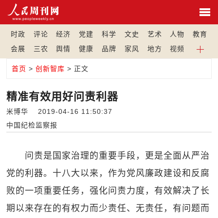
时政
评论
经济
党建
科学
文史
艺术
人物
教育
会展
三农
舆情
健康
品牌
家风
地方
视频
首页
>
创新智库
> 正文
精准有效用好问责利器
米博华 2019-04-16 11:50:37
中国纪检监察报
问责是国家治理的重要手段，更是全面从严治
党的利器。十八大以来，作为党风廉政建设和反腐
败的一项重要任务，强化问责力度，有效解决了长
期以来存在的有权力而少责任、无责任，有问题而