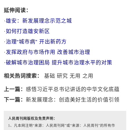
延伸阅读：
·
雄安：新发展理念示范之城
·
如何打造雄安新区
·
治理“城市病” 开出新药方
·
发挥政府与市场作用 改善城市治理
·
破解城市治理困局 提升城市治理水平的对策
相关热词搜索：
基础
研究
无用
之用
上一篇：
感悟习近平总书记讲话的中华文化底蕴
下一篇：
新发展理念：创造美好生活的价值引领
人民周刊网版权及免责声明：
1、凡本网注明“来源：人民周刊网”或“来源：人民周刊”的所有作