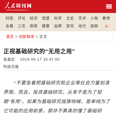
时政
评论
经济
党建
科学
文史
艺术
人物
教育
会展
三农
舆情
健康
品牌
家风
地方
视频
首页
>
创新智库
> 正文
正视基础研究的“无用之用”
张盖伦 2019-06-17 16:47:00
科技日报
“不要急着把基础研究和企业等社会力量划清
界限。而且，投资基础研究，从来不是为了短
期‘有用’。如果为基础研究摇旗呐喊，是单纯为了
它可能的应用前景，那并不算真的懂了基础研