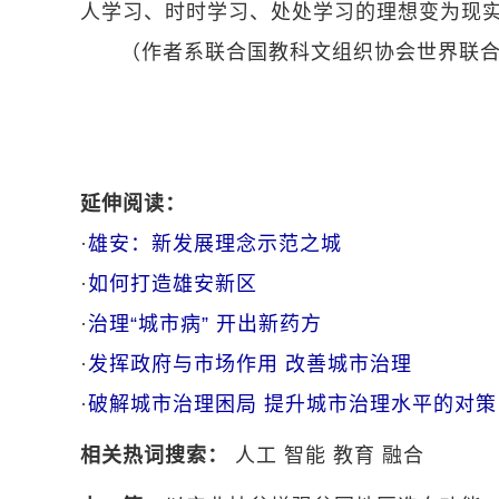
人学习、时时学习、处处学习的理想变为现
（作者系联合国教科文组织协会世界联
延伸阅读：
·
雄安：新发展理念示范之城
·
如何打造雄安新区
·
治理“城市病” 开出新药方
·
发挥政府与市场作用 改善城市治理
·
破解城市治理困局 提升城市治理水平的对策
相关热词搜索：
人工
智能
教育
融合