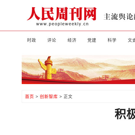
时政
评论
经济
党建
科学
文
首页
>
创新智库
> 正文
积