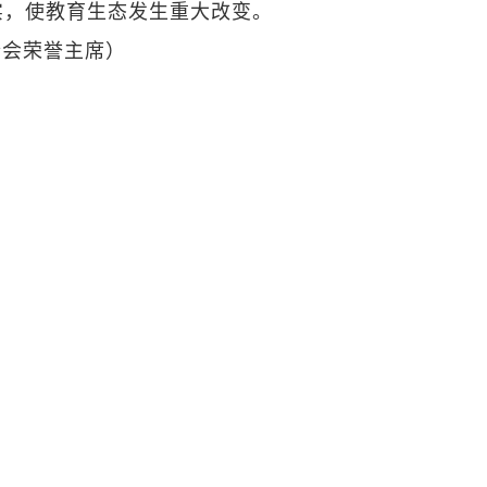
实，使教育生态发生重大改变。
合会荣誉主席）