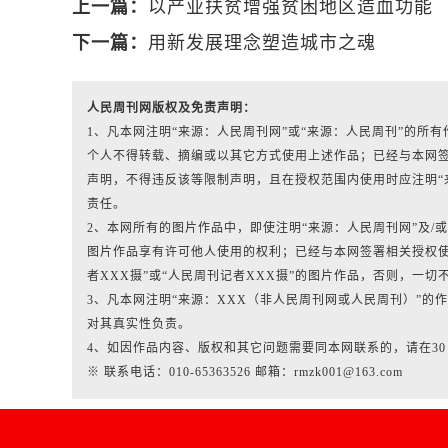
上一篇：
以产业扶贫增强贫困地区造血功能
下一篇：
用新发展理念塑造城市之魂
人民周刊网版权及免责声明：
1、凡本网注明“来源：人民周刊网”或“来源：人民周刊”的
个人不得转载、摘编或以其它方式使用上述作品；已经与本网
声明，不得违反该等限制声明，且在授权范围内使用时应注明“
责任。
2、本网所有的图片作品中，即使注明“来源：人民周刊网”及/或标有“人
图片作品享有许可他人使用的权利；已经与本网签署相关授权使
者XXX摄”或“人民周刊记者XXX摄”的图片作品，否则，一切
3、凡本网注明“来源：XXX（非人民周刊网或人民周刊）”
对其真实性负责。
4、如因作品内容、版权和其它问题需要同本网联系的，请在3
※ 联系电话：010-65363526 邮箱：rmzk001@163.com