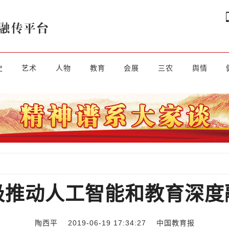
史
艺术
人物
教育
会展
三农
舆情
极推动人工智能和教育深度
陶西平 2019-06-19 17:34:27
中国教育报