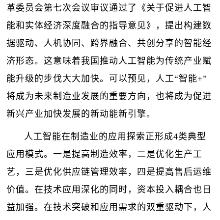
革委员会第七次会议审议通过了《关于促进人工智
能和实体经济深度融合的指导意见》，提出构建数
据驱动、人机协同、跨界融合、共创分享的智能经
济形态。这意味着我国推动人工智能为传统产业赋
能升级的步伐大大加快。可以预见，人工“智能+”
将成为未来制造业发展的重要方向，也将成为促进
新兴产业加快发展的新动能新引擎。
人工智能在制造业的应用探索正形成4类典型
应用模式。一是提高制造效率，二是优化生产工
艺，三是优化供应链管理效率，四是提高售后运维
价值。在技术应用深化的同时，资本投入耦合也日
益加强。在技术突破和应用需求的双重驱动下，人