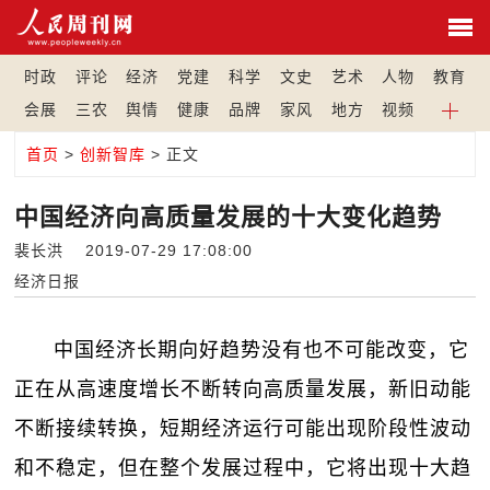
时政
评论
经济
党建
科学
文史
艺术
人物
教育
会展
三农
舆情
健康
品牌
家风
地方
视频
首页
>
创新智库
> 正文
中国经济向高质量发展的十大变化趋势
裴长洪 2019-07-29 17:08:00
经济日报
中国经济长期向好趋势没有也不可能改变，它
正在从高速度增长不断转向高质量发展，新旧动能
不断接续转换，短期经济运行可能出现阶段性波动
和不稳定，但在整个发展过程中，它将出现十大趋