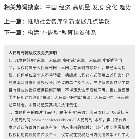
相关热词搜索：
中国
经济
高质量
发展
变化
趋势
上一篇：
推动社会智库创新发展几点建议
下一篇：
构建“补嵌型”教育扶贫体系
人民周刊网版权及免责声明：
1、凡本网注明“来源：人民周刊网”或“来源：人民周刊”的所有作
品，版权均属于人民周刊网（本网另有声明的除外）；未经本网授
权，任何单位及个人不得转载、摘编或以其它方式使用上述作品；已
经与本网签署相关授权使用协议的单位及个人，应注意该等作品中是
否有相应的授权使用限制声明，不得违反该等限制声明，且在授权范
围内使用时应注明“来源：人民周刊网”或“来源：人民周刊”。违反前
述声明者，本网将追究其相关法律责任。
2、本网所有的图片作品中，即使注明“来源：人民周刊网”及/或标有
“人民周刊网(www.peopleweekly.cn)”“人民周刊”水印，但并不代表
本网对该等图片作品享有许可他人使用的权利；已经与本网签署相关
授权使用协议的单位及个人，仅有权在授权范围内使用该等图片中明