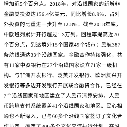
增加近5个百分点。2018年，对沿线国家的新增非
金融类投资达156.4亿美元，同比增长8.9%，占对
外投资的比重进一步升至12.8%。截至2018年底，
中欧班列累计开行超过1.3万列，回程率提高近20
个百分点，到达境外15个国家49个城市；民航387
条航线通达33个沿线国家。金融合作持续强化，共
有11家中资银行在27个沿线国家设立71家一级机
构。与非洲开发银行、泛美开发银行、欧洲复兴开
发银行等多边开发银行开展联合融资合作。已经在
7个沿线国家和地区建立了人民币清算安排，人民
币跨境支付系统覆盖41个沿线国家和地区。民心相
通也不断深入，已与60多个沿线国家签订了文化合
作协定，确定了300多个文化交流执行计划，在沿