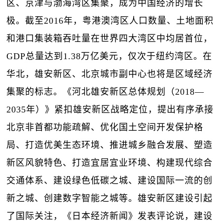
区、京津与渤海湾区集聚，成为中国经济的增长
极。截至2016年，粤港澳湾区人口数量、土地面积
和港口集装箱吞吐量在世界四大湾区中均居首位，
GDP总量达到1.38万亿美元，仅次于纽约湾区。在
华北，雄安新区、北京城市副中心也将是区域经济
集聚的标志。《河北雄安新区总体规划（2018—
2035年）》紧扣雄安新区战略定位，提出有序承接
北京非首都功能疏解、优化国土空间开发保护格
局、打造优美生态环境、推进城乡融合发展、塑造
新区风貌特色、打造宜居宜业环境、构建现代综合
交通体系、建设绿色低碳之城、建设国际一流的创
新之城、创建数字智能之城等。雄安新区建设引起
了国际关注，《日本经济新闻》发表评论说，建设