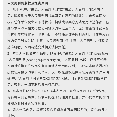
人民周刊网版权及免责声明：
1、凡本网注明“来源：人民周刊网”或“来源：人民周刊”的所有作
品，版权均属于人民周刊网（本网另有声明的除外）；未经本网授
权，任何单位及个人不得转载、摘编或以其它方式使用上述作品；已
经与本网签署相关授权使用协议的单位及个人，应注意该等作品中是
否有相应的授权使用限制声明，不得违反该等限制声明，且在授权范
围内使用时应注明“来源：人民周刊网”或“来源：人民周刊”。违反前
述声明者，本网将追究其相关法律责任。
2、本网所有的图片作品中，即使注明“来源：人民周刊网”及/或标有
“人民周刊网(www.peopleweekly.cn)”“人民周刊”水印，但并不代表
本网对该等图片作品享有许可他人使用的权利；已经与本网签署相关
授权使用协议的单位及个人，仅有权在授权范围内使用该等图片中明
确注明“人民周刊网记者XXX摄”或“人民周刊记者XXX摄”的图片作
品，否则，一切不利后果自行承担。
3、凡本网注明“来源：XXX（非人民周刊网或人民周刊）”的作品，
均转载自其它媒体，转载目的在于传递更多信息，并不代表本网赞同
其观点和对其真实性负责。
4、如因作品内容、版权和其它问题需要同本网联系的，请在30日内
进行。