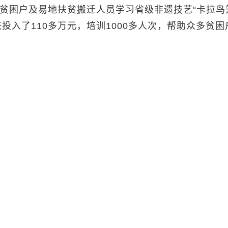
助贫困户及易地扶贫搬迁人员学习省级非遗技艺“卡拉鸟
年来投入了110多万元，培训1000多人次，帮助众多贫困