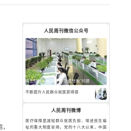
人民周刊微信公众号
网上信访，解决百姓“急难愁盼”问题
不断提升人民群众就医获得感
人民周刊微博
医疗保障是减轻群众就医负担、增进民生福
绍，
祉的重大制度安排。党的十八大以来，中国