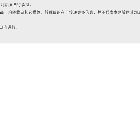
不利后果自行承担。
的作品，均转载自其它媒体，转载目的在于传递更多信息，并不代表本网赞同其观
0日内进行。