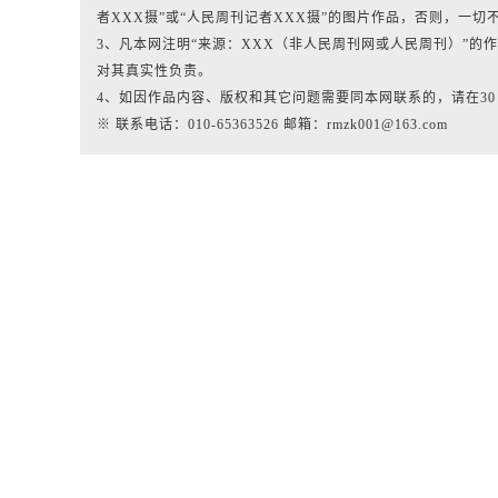
者XXX摄”或“人民周刊记者XXX摄”的图片作品，否则，一切
3、凡本网注明“来源：XXX（非人民周刊网或人民周刊）”
对其真实性负责。
4、如因作品内容、版权和其它问题需要同本网联系的，请在3
※ 联系电话：010-65363526 邮箱：rmzk001@163.com