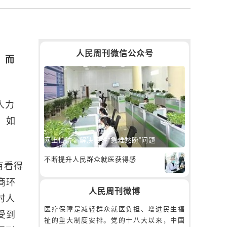
人民周刊微信公众号
，而
人力
。如
网上信访，解决百姓“急难愁盼”问题
不断提升人民群众就医获得感
有看得
商环
人民周刊微博
村人
医疗保障是减轻群众就医负担、增进民生福
受到
祉的重大制度安排。党的十八大以来，中国