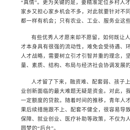
“真情”。更为关键的是，要精准定位乡村人
家乡又担心家乡机会不多，对此就要针对不
都一样有机会；只有农业、工业、服务业这
有些优秀人才愿来却不愿留，如何既让人
才本身具有很强的流动性，难免会受待遇、
人才战略，需要树立引才引智并重的理念，坚
量、素质、结构、布局与经济社会协调发展
人才留了下来，融资难、配套弱、孩子
业创新面临的最大难题无疑是资金。对此，
一定额度的贷款。随着时间的推移，青年人
果后续措施跟不上、配套不健全，很容易导
保障、就业创业、医疗补助等政策，不仅为人
圆梦的“后台”。