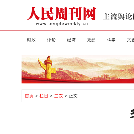
时政
评论
经济
党建
科学
文
首页
>
栏目
>
三农
> 正文