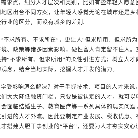
才需求点，细分人才层次和类别，比如有些年轻人愿意
同地区出台不同方案，让年轻人感觉无论在城市还是乡
些行业的区分，而没有城乡的差别。
“不求所有、不求所在”，更让人“但求所用、但求所为
环境、政策等诸多因素影响，硬性留人肯定留不住人。
持“不求所有、但求所用”的柔性引进方式；树立人才
的观念，结合当地实际，挖掘人才开发的潜力。
上学受影响怎么解决？对于手握技术、项目的人才来说
我们大大降低融资门槛，只要是被认定的人才，就可以
才会面临结婚生子、教育医疗等一系列具体的现实问题
致引进的人才外流。因此要制定产业发展、税收优惠、
才搭建大胆干事创业的“平台”，还要为人才夯实安心