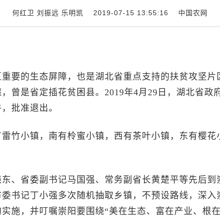
何红卫 刘振远 乐明凯 2019-07-15 13:55:16
中国农网
重要的生态屏障，也是湖北省重点支持的扶贫攻坚片
曾是省定插花贫困县。2019年4月29日，湖北省政
件，批准退出。
雷竹小镇，南有柃蜜小镇，西有茶叶小镇，东有樱花
东、省委副书记马国强、常务副省长黄楚平等先后到
市委书记丁小强多次随机抽取乡镇，不预设路线，深入
实施，并叮嘱崇阳要围绕“美在生态、富在产业、根