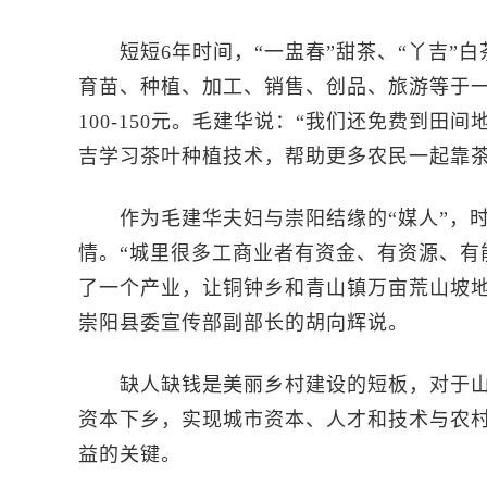
短短6年时间，“一盅春”甜茶、“丫吉”白
育苗、种植、加工、销售、创品、旅游等于一
100-150元。毛建华说：“我们还免费到
吉学习茶叶种植技术，帮助更多农民一起靠茶
作为毛建华夫妇与崇阳结缘的“媒人”，时
情。“城里很多工商业者有资金、有资源、有
了一个产业，让铜钟乡和青山镇万亩荒山坡地
崇阳县委宣传部副部长的胡向辉说。
缺人缺钱是美丽乡村建设的短板，对于山
资本下乡，实现城市资本、人才和技术与农
益的关键。