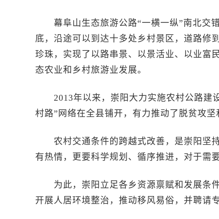
幕阜山生态旅游公路“一横一纵”南北交错
底，沿途可以到达十多处乡村景区，道路修
珍珠，实现了以路串景、以景活业、以业富
态农业和乡村旅游业发展。
2013年以来，崇阳大力实施农村公路建设
村路”网络在全县铺开，有力推动了脱贫攻坚
农村交通条件的跨越式改善，是崇阳坚持
有热情，更要科学规划、循序推进，对于需
为此，崇阳立足各乡资源禀赋和发展条件
开展人居环境整治，推动移风易俗，并聘请