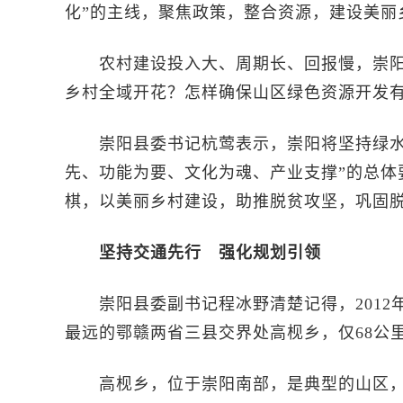
化”的主线，聚焦政策，整合资源，建设美丽
农村建设投入大、周期长、回报慢，崇阳
乡村全域开花？怎样确保山区绿色资源开发
崇阳县委书记杭莺表示，崇阳将坚持绿水青
先、功能为要、文化为魂、产业支撑”的总体
棋，以美丽乡村建设，助推脱贫攻坚，巩固
坚持交通先行 强化规划引领
崇阳县委副书记程冰野清楚记得，2012
最远的鄂赣两省三县交界处高枧乡，仅68公
高枧乡，位于崇阳南部，是典型的山区，