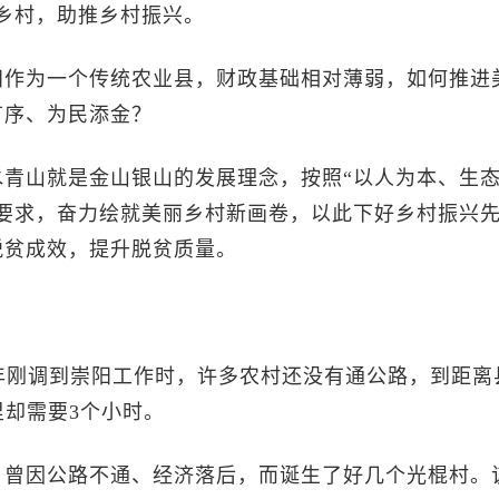
乡村，助推乡村振兴。
作为一个传统农业县，财政基础相对薄弱，如何推进
有序、为民添金？
山就是金山银山的发展理念，按照“以人为本、生
要求，奋力绘就美丽乡村新画卷，以此下好乡村振兴
脱贫成效，提升脱贫质量。
年刚调到崇阳工作时，许多农村还没有通公路，到距离
里却需要3个小时。
曾因公路不通、经济落后，而诞生了好几个光棍村。