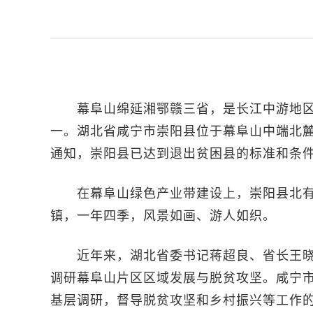
幕阜山绵延湘鄂赣三省，是长江中游地区
一。湖北省咸宁市崇阳县位于幕阜山中端北麓，
通知，崇阳县已达到退出贫困县的标准和条
在幕阜山绿色产业带建设上，崇阳县北有
镇，一年四季，风景如画、游人如织。
近年来，湖北省委书记蒋超良、省长王晓
调研幕阜山片区区域发展与脱贫攻坚。咸宁
基层调研，督导脱贫攻坚和乡村振兴等工作的