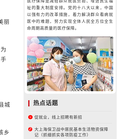
医疗保障是减轻群众就医负担、增进民生福
祉的重大制度安排。党的十八大以来，中国
以强有力的改革措施，着力解决群众看病就
美丽
医中的难题，努力实现全体人民全方位全生
命周期高质量的医疗保障。
态为
先手
热点话题
县城
促就业，线上招聘有新招
大上海保卫战中居民基本生活物资保障
该乡
记（抓细抓实各项防疫工作）