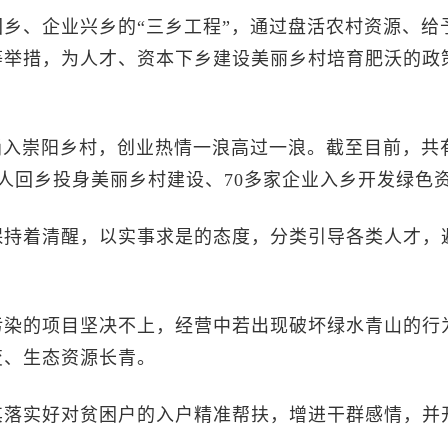
、企业兴乡的“三乡工程”，通过盘活农村资源、给
等举措，为人才、资本下乡建设美丽乡村培育肥沃的政
入崇阳乡村，创业热情一浪高过一浪。截至目前，共有
能人回乡投身美丽乡村建设、70多家企业入乡开发绿色
持着清醒，以实事求是的态度，分类引导各类人才，
染的项目坚决不上，经营中若出现破坏绿水青山的行
变、生态资源长青。
落实好对贫困户的入户精准帮扶，增进干群感情，并
。