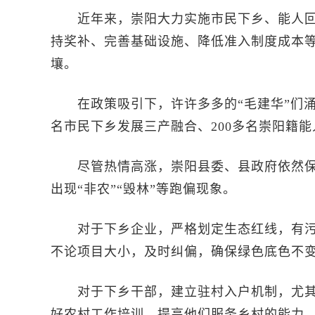
近年来，崇阳大力实施市民下乡、能人回乡
持奖补、完善基础设施、降低准入制度成本
壤。
在政策吸引下，许许多多的“毛建华”们涌
名市民下乡发展三产融合、200多名崇阳籍
尽管热情高涨，崇阳县委、县政府依然保
出现“非农”“毁林”等跑偏现象。
对于下乡企业，严格划定生态红线，有污
不论项目大小，及时纠偏，确保绿色底色不
对于下乡干部，建立驻村入户机制，尤其
好农村工作培训，提高他们服务乡村的能力