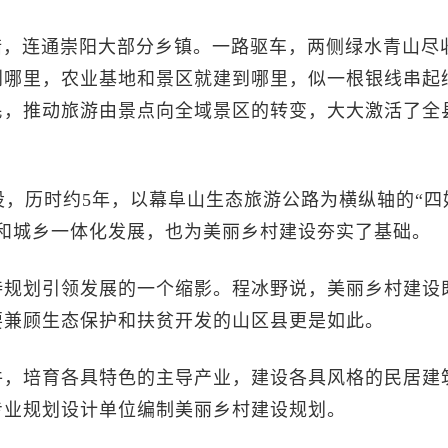
，连通崇阳大部分乡镇。一路驱车，两侧绿水青山尽
到哪里，农业基地和景区就建到哪里，似一根银线串起
民，推动旅游由景点向全域景区的转变，大大激活了全
，历时约5年，以幕阜山生态旅游公路为横纵轴的“四
和城乡一体化发展，也为美丽乡村建设夯实了基础。
规划引领发展的一个缩影。程冰野说，美丽乡村建设
要兼顾生态保护和扶贫开发的山区县更是如此。
，培育各具特色的主导产业，建设各具风格的民居建
专业规划设计单位编制美丽乡村建设规划。