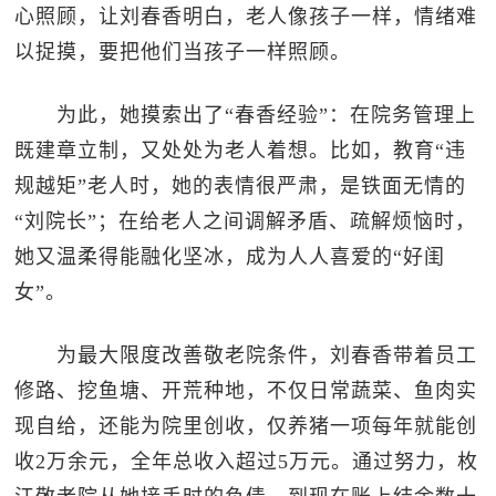
心照顾，让刘春香明白，老人像孩子一样，情绪难
以捉摸，要把他们当孩子一样照顾。
为此，她摸索出了“春香经验”：在院务管理上
既建章立制，又处处为老人着想。比如，教育“违
规越矩”老人时，她的表情很严肃，是铁面无情的
“刘院长”；在给老人之间调解矛盾、疏解烦恼时，
她又温柔得能融化坚冰，成为人人喜爱的“好闺
女”。
为最大限度改善敬老院条件，刘春香带着员工
修路、挖鱼塘、开荒种地，不仅日常蔬菜、鱼肉实
现自给，还能为院里创收，仅养猪一项每年就能创
收2万余元，全年总收入超过5万元。通过努力，枚