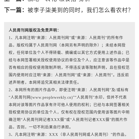
下一篇：
被李子柒美到的同时，我们怎么看农村？
人民周刊网版权及免责声明：
1、凡本网注明“来源：人民周刊网”或“来源：人民周刊”的所有作
品，版权均属于人民周刊网（本网另有声明的除外）；未经本网授
权，任何单位及个人不得转载、摘编或以其它方式使用上述作品；已
经与本网签署相关授权使用协议的单位及个人，应注意该等作品中是
否有相应的授权使用限制声明，不得违反该等限制声明，且在授权范
围内使用时应注明“来源：人民周刊网”或“来源：人民周刊”。违反前
述声明者，本网将追究其相关法律责任。
2、本网所有的图片作品中，即使注明“来源：人民周刊网”及/或标有
“人民周刊网(www.peopleweekly.cn)”“人民周刊”水印，但并不代表
本网对该等图片作品享有许可他人使用的权利；已经与本网签署相关
授权使用协议的单位及个人，仅有权在授权范围内使用该等图片中明
确注明“人民周刊网记者XXX摄”或“人民周刊记者XXX摄”的图片作
品，否则，一切不利后果自行承担。
3、凡本网注明“来源：XXX（非人民周刊网或人民周刊）”的作品，