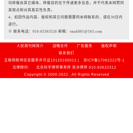
均转载自其它媒体，转载目的在于传递更多信息，并不代表本网赞同
其观点和对其真实性负责。
4、如因作品内容、版权和其它问题需要同本网联系的，请在30日内
进行。
※ 联系电话：010-65363526 邮箱：rmzk001@163.com
人民周刊网简介
战略合作
广告服务
版权声明
联系我们
互联网新闻信息服务许可证10120180013 |
京ICP备17062222号-1
法律顾问：
北京科宇律师事务所 张冰律师 010-83622312
Copyright © 2000-2022 , All Rights Reserved