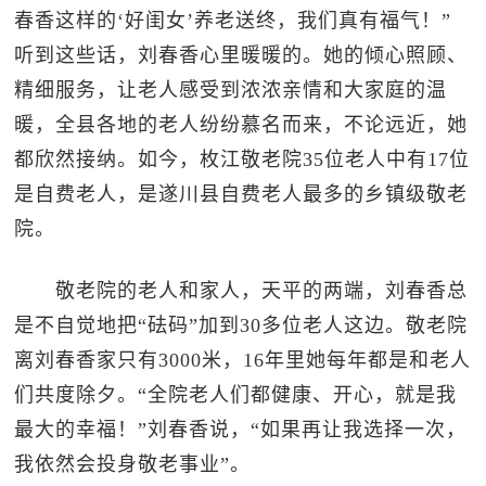
春香这样的‘好闺女’养老送终，我们真有福气！”
听到这些话，刘春香心里暖暖的。她的倾心照顾、
精细服务，让老人感受到浓浓亲情和大家庭的温
暖，全县各地的老人纷纷慕名而来，不论远近，她
都欣然接纳。如今，枚江敬老院35位老人中有17位
是自费老人，是遂川县自费老人最多的乡镇级敬老
院。
敬老院的老人和家人，天平的两端，刘春香总
是不自觉地把“砝码”加到30多位老人这边。敬老院
离刘春香家只有3000米，16年里她每年都是和老人
们共度除夕。“全院老人们都健康、开心，就是我
最大的幸福！”刘春香说，“如果再让我选择一次，
我依然会投身敬老事业”。